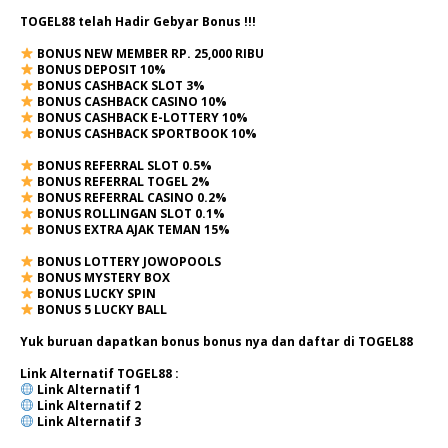
TOGEL88 telah Hadir Gebyar Bonus !!!
BONUS NEW MEMBER RP. 25,000 RIBU
BONUS DEPOSIT 10%
BONUS CASHBACK SLOT 3%
BONUS CASHBACK CASINO 10%
BONUS CASHBACK E-LOTTERY 10%
BONUS CASHBACK SPORTBOOK 10%
BONUS REFERRAL SLOT 0.5%
BONUS REFERRAL TOGEL 2%
BONUS REFERRAL CASINO 0.2%
BONUS ROLLINGAN SLOT 0.1%
BONUS EXTRA AJAK TEMAN 15%
BONUS LOTTERY JOWOPOOLS
BONUS MYSTERY BOX
BONUS LUCKY SPIN
BONUS 5 LUCKY BALL
Yuk buruan dapatkan bonus bonus nya dan daftar di TOGEL88
Link Alternatif TOGEL88 :
Link Alternatif
1
Link Alternatif
2
Link Alternatif 3