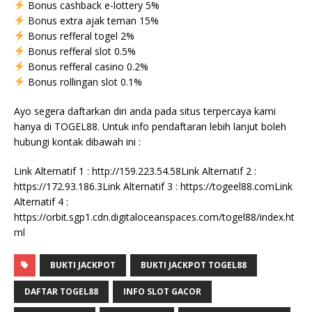
Bonus cashback e-lottery 5%
Bonus extra ajak teman 15%
Bonus refferal togel 2%
Bonus refferal slot 0.5%
Bonus refferal casino 0.2%
Bonus rollingan slot 0.1%
Ayo segera daftarkan diri anda pada situs terpercaya kami
hanya di TOGEL88. Untuk info pendaftaran lebih lanjut boleh
hubungi kontak dibawah ini :
Link Alternatif 1 : http://159.223.54.58Link Alternatif 2 :
https://172.93.186.3Link Alternatif 3 : https://togeel88.comLink
Alternatif 4 :
https://orbit.sgp1.cdn.digitaloceanspaces.com/togel88/index.ht
ml
BUKTI JACKPOT
BUKTI JACKPOT TOGEL88
DAFTAR TOGEL88
INFO SLOT GACOR