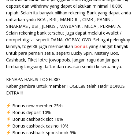
deposit dan withdraw yang dapat dilakukan minimal 10.000
rupiah. Selain itu banyak pilihan rekening Bank yang dapat anda
daftarkan yaitu BCA , BRI , MANDIRI , CIMB , PANIN ,
SINARMAS , BSI , JENIUS , MAYBANK , MEGA , PERMATA.
Selain rekening bank tersebut juga dapat melalui e-wallet /
dompet digital seperti DANA, GOPAY, OVO. Sebagai pelengkap
lainnya, togel88 juga memberikan
bonus
yang sangat banyak
untuk para pemain setia, seperti Lucky Spin, Mistery Box,
Cashback, Tiket lotre jowopools. Jangan ragu dan jangan
bimbang langsung daftar dan rasakan sendiri keseruannya.
KENAPA HARUS TOGEL88?
Kabar gembira untuk member TOGEL88 telah Hadir BONUS
EXTRA !!!
Bonus new member 25rb
Bonus deposit 10%
Bonus cashback slot 10%
Bonus cashback casino 10%
Bonus cashback sportsbook 5%