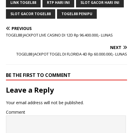
LINK TOGEL88
RTP HARI INI
SLOT GACOR HARI INI
SLOT GACOR TOGEL88
TOGEL88 PENIPU
PREVIOUS
TOGEL88 JACKPOT LIVE CASINO DI 12D Rp 96.400.000,- LUNAS
NEXT
TOGEL88 JACKPOT TOGEL DI FLORIDA 4D Rp 60.000.000,- LUNAS
BE THE FIRST TO COMMENT
Leave a Reply
Your email address will not be published.
Comment