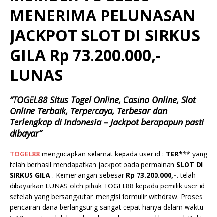
MENERIMA PELUNASAN
JACKPOT SLOT DI SIRKUS
GILA Rp 73.200.000,-
LUNAS
“TOGEL88 Situs Togel Online, Casino Online, Slot
Online Terbaik, Terpercaya, Terbesar dan
Terlengkap di Indonesia – Jackpot berapapun pasti
dibayar”
TOGEL88
mengucapkan selamat kepada user id :
TER*
** yang
telah berhasil mendapatkan jackpot pada permainan
SLOT DI
SIRKUS GILA
. Kemenangan sebesar
Rp
73.200.000
,-.
telah
dibayarkan LUNAS oleh pihak TOGEL88 kepada pemilik user id
setelah yang bersangkutan mengisi formulir withdraw. Proses
pencairan dana berlangsung sangat cepat hanya dalam waktu