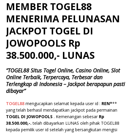
MEMBER TOGEL88
MENERIMA PELUNASAN
JACKPOT TOGEL DI
JOWOPOOLS Rp
38.500.000,- LUNAS
“TOGEL88 Situs Togel Online, Casino Online, Slot
Online Terbaik, Terpercaya, Terbesar dan
Terlengkap di Indonesia – Jackpot berapapun pasti
dibayar”
TOGEL88
mengucapkan selamat kepada user id :
REN*
**
yang telah berhasil mendapatkan jackpot pada permainan
TOGEL DI JOWOPOOLS
. Kemenangan sebesar
Rp
38.500.000
,-.
telah dibayarkan LUNAS oleh pihak TOGEL88
kepada pemilik user id setelah yang bersangkutan mengisi