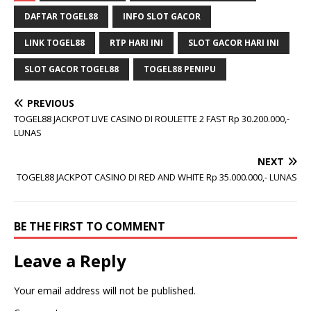
DAFTAR TOGEL88
INFO SLOT GACOR
LINK TOGEL88
RTP HARI INI
SLOT GACOR HARI INI
SLOT GACOR TOGEL88
TOGEL88 PENIPU
PREVIOUS
TOGEL88 JACKPOT LIVE CASINO DI ROULETTE 2 FAST Rp 30.200.000,-
LUNAS
NEXT
TOGEL88 JACKPOT CASINO DI RED AND WHITE Rp 35.000.000,- LUNAS
BE THE FIRST TO COMMENT
Leave a Reply
Your email address will not be published.