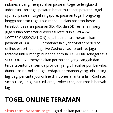
indonesia yang menyediakan pasaran togel terlengkap di
Indonesia. Berbagai pasaran besar mulai dari pasaran togel
sydney, pasaran togel singapore, pasaran togel hongkong
hingga pasaran togel toto macau. Selain pasaran besar
tersebut, pasaran-pasaran 3D, 4D, dan 5D resmi lain yang
juga sudah terdaftar di asosiasi lotre dunia, WLA (WORLD
LOTTERY ASSOCIATION) juga hadir untuk meramaikan
pasaran di TOGEL88. Permainan lain yang viral seperti slot
online, esport, dan juga live Casino / casino online, juga
tersedia untuk menghibur anda semua. TOGEL88 sebagai situs
SLOT ONLINE menyediakan permainan yang canggih dan
terbaru tentunya, semua provider yang dihadirkanpun berkelas
dunia. Casino online juga terdapat permainan yang tidak asing
lagi bagi pencinta judi online di indonesia, antara lain Roullete,
Sicbo Dice, 12D, 24D, Billiards, Poker Dice, dan masih banyak
lagi.
TOGEL ONLINE TERAMAN
Situs resmi pasaran togel
juga dijadikan patokan untuk