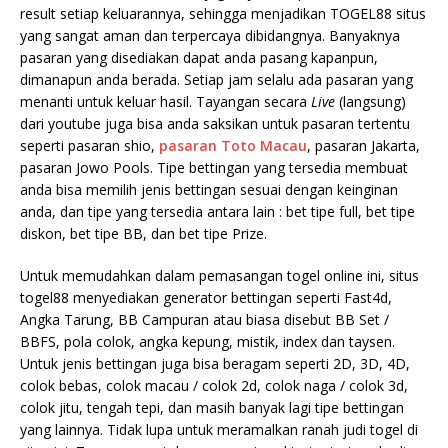
result setiap keluarannya, sehingga menjadikan TOGEL88 situs
yang sangat aman dan terpercaya dibidangnya. Banyaknya
pasaran yang disediakan dapat anda pasang kapanpun,
dimanapun anda berada. Setiap jam selalu ada pasaran yang
menanti untuk keluar hasil. Tayangan secara
Live
(langsung)
dari youtube juga bisa anda saksikan untuk pasaran tertentu
seperti pasaran shio,
pasaran Toto Macau
, pasaran Jakarta,
pasaran Jowo Pools. Tipe bettingan yang tersedia membuat
anda bisa memilih jenis bettingan sesuai dengan keinginan
anda, dan tipe yang tersedia antara lain : bet tipe full, bet tipe
diskon, bet tipe BB, dan bet tipe Prize.
Untuk memudahkan dalam pemasangan togel online ini, situs
togel88 menyediakan generator bettingan seperti Fast4d,
Angka Tarung, BB Campuran atau biasa disebut BB Set /
BBFS, pola colok, angka kepung, mistik, index dan taysen.
Untuk jenis bettingan juga bisa beragam seperti 2D, 3D, 4D,
colok bebas, colok macau / colok 2d, colok naga / colok 3d,
colok jitu, tengah tepi, dan masih banyak lagi tipe bettingan
yang lainnya. Tidak lupa untuk meramalkan ranah judi togel di