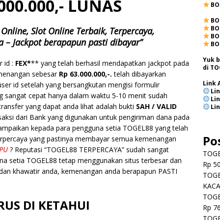
000.000,- LUNAS
BO
BO
BO
Online, Slot Online Terbaik, Terpercaya,
BO
a – Jackpot berapapun pasti dibayar”
BO
Yuk b
id :
FEX*
** yang telah berhasil mendapatkan jackpot pada
di TO
menangan sebesar
Rp
63.000.000
,-.
telah dibayarkan
Link 
er id setelah yang bersangkutan mengisi formulir
Li
ng sangat cepat hanya dalam waktu 5-10 menit sudah
Li
transfer yang dapat anda lihat adalah bukti
SAH / VALID
Lin
nsaksi dari Bank yang digunakan untuk pengiriman dana pada
i sampaikan kepada para pengguna setia TOGEL88 yang telah
Po
Terpercaya yang pastinya membayar semua kemenangan
IPU
? Reputasi “TOGEL88 TERPERCAYA” sudah sangat
TOGE
una setia TOGEL88 tetap menggunakan situs terbesar dan
Rp 5
as dan khawatir anda, kemenangan anda berapapun PASTI
TOGE
KACA
TOGE
RUS DI KETAHUI
Rp 7
TOGE