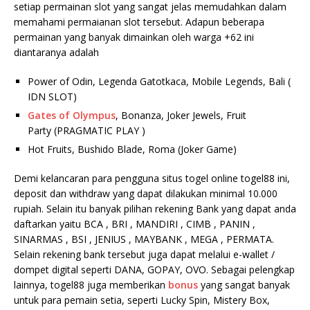
setiap permainan slot yang sangat jelas memudahkan dalam
memahami permaianan slot tersebut. Adapun beberapa
permainan yang banyak dimainkan oleh warga +62 ini
diantaranya adalah
Power of Odin, Legenda Gatotkaca, Mobile Legends, Bali (
IDN SLOT)
Gates of Olympus
, Bonanza, Joker Jewels, Fruit
Party (PRAGMATIC PLAY )
Hot Fruits, Bushido Blade, Roma (Joker Game)
Demi kelancaran para pengguna situs togel online togel88 ini,
deposit dan withdraw yang dapat dilakukan minimal 10.000
rupiah. Selain itu banyak pilihan rekening Bank yang dapat anda
daftarkan yaitu BCA , BRI , MANDIRI , CIMB , PANIN ,
SINARMAS , BSI , JENIUS , MAYBANK , MEGA , PERMATA.
Selain rekening bank tersebut juga dapat melalui e-wallet /
dompet digital seperti DANA, GOPAY, OVO. Sebagai pelengkap
lainnya, togel88 juga memberikan
bonus
yang sangat banyak
untuk para pemain setia, seperti Lucky Spin, Mistery Box,