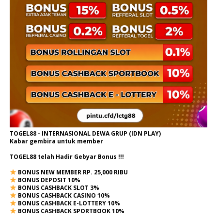
TOGEL88 - INTERNASIONAL DEWA GRUP (IDN PLAY)
Kabar gembira untuk member
TOGEL88 telah Hadir Gebyar Bonus !!!
BONUS NEW MEMBER RP. 25,000 RIBU
BONUS DEPOSIT 10%
BONUS CASHBACK SLOT 3%
BONUS CASHBACK CASINO 10%
BONUS CASHBACK E-LOTTERY 10%
BONUS CASHBACK SPORTBOOK 10%