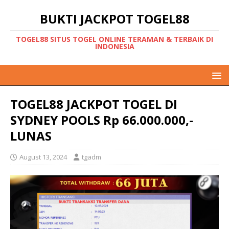
BUKTI JACKPOT TOGEL88
TOGEL88 SITUS TOGEL ONLINE TERAMAN & TERBAIK DI
INDONESIA
TOGEL88 JACKPOT TOGEL DI
SYDNEY POOLS Rp 66.000.000,-
LUNAS
August 13, 2024
tgadm