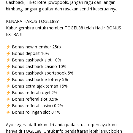
Cashback, Tiket lotre jowopools. Jangan ragu dan jangan
bimbang langsung daftar dan rasakan sendiri keseruannya.
KENAPA HARUS TOGEL88?
Kabar gembira untuk member TOGEL88 telah Hadir BONUS
EXTRA !!!
Bonus new member 25rb
Bonus deposit 10%
Bonus cashback slot 10%
Bonus cashback casino 10%
Bonus cashback sportsbook 5%
Bonus cashback e-lottery 5%
Bonus extra ajak teman 15%
Bonus refferal togel 2%
Bonus refferal slot 0.5%
Bonus refferal casino 0.2%
Bonus rollingan slot 0.1%
Ayo segera daftarkan diri anda pada situs terpercaya kami
hanya di TOGEL88. Untuk info pendaftaran lebih lanjut boleh