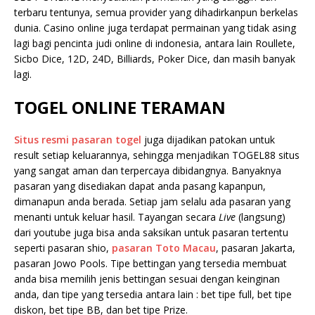
terbaru tentunya, semua provider yang dihadirkanpun berkelas
dunia. Casino online juga terdapat permainan yang tidak asing
lagi bagi pencinta judi online di indonesia, antara lain Roullete,
Sicbo Dice, 12D, 24D, Billiards, Poker Dice, dan masih banyak
lagi.
TOGEL ONLINE TERAMAN
Situs resmi pasaran togel
juga dijadikan patokan untuk
result setiap keluarannya, sehingga menjadikan TOGEL88 situs
yang sangat aman dan terpercaya dibidangnya. Banyaknya
pasaran yang disediakan dapat anda pasang kapanpun,
dimanapun anda berada. Setiap jam selalu ada pasaran yang
menanti untuk keluar hasil. Tayangan secara
Live
(langsung)
dari youtube juga bisa anda saksikan untuk pasaran tertentu
seperti pasaran shio,
pasaran Toto Macau
, pasaran Jakarta,
pasaran Jowo Pools. Tipe bettingan yang tersedia membuat
anda bisa memilih jenis bettingan sesuai dengan keinginan
anda, dan tipe yang tersedia antara lain : bet tipe full, bet tipe
diskon, bet tipe BB, dan bet tipe Prize.