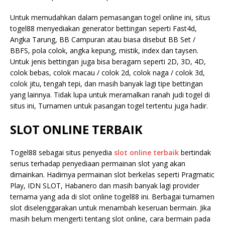
Untuk memudahkan dalam pemasangan togel online ini, situs
togel88 menyediakan generator bettingan seperti Fast4d,
Angka Tarung, BB Campuran atau biasa disebut BB Set /
BBFS, pola colok, angka kepung, mistik, index dan taysen.
Untuk jenis bettingan juga bisa beragam seperti 2D, 3D, 4D,
colok bebas, colok macau / colok 2d, colok naga / colok 3d,
colok jitu, tengah tepi, dan masih banyak lagi tipe bettingan
yang lainnya. Tidak lupa untuk meramalkan ranah judi togel di
situs ini, Turnamen untuk pasangan togel tertentu juga hadir.
SLOT ONLINE TERBAIK
Togel88 sebagai situs penyedia
slot online terbaik
bertindak
serius terhadap penyediaan permainan slot yang akan
dimainkan. Hadirnya permainan slot berkelas seperti Pragmatic
Play, IDN SLOT, Habanero dan masih banyak lagi provider
ternama yang ada di slot online togel88 ini. Berbagai turnamen
slot diselenggarakan untuk menambah keseruan bermain. Jika
masih belum mengerti tentang slot online, cara bermain pada