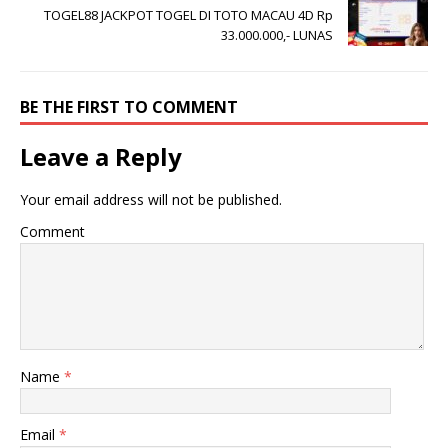
TOGEL88 JACKPOT TOGEL DI TOTO MACAU 4D Rp
33.000.000,- LUNAS
BE THE FIRST TO COMMENT
Leave a Reply
Your email address will not be published.
Comment
Name
*
Email
*