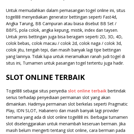
Untuk memudahkan dalam pemasangan togel online ini, situs
togel88 menyediakan generator bettingan seperti Fast4d,
Angka Tarung, BB Campuran atau biasa disebut BB Set /
BBFS, pola colok, angka kepung, mistik, index dan taysen.
Untuk jenis bettingan juga bisa beragam seperti 2D, 3D, 4D,
colok bebas, colok macau / colok 2d, colok naga / colok 3d,
colok jitu, tengah tepi, dan masih banyak lagi tipe bettingan
yang lainnya. Tidak lupa untuk meramalkan ranah judi togel di
situs ini, Turnamen untuk pasangan togel tertentu juga hadir.
SLOT ONLINE TERBAIK
Togel88 sebagai situs penyedia
slot online terbaik
bertindak
serius terhadap penyediaan permainan slot yang akan
dimainkan. Hadirnya permainan slot berkelas seperti Pragmatic
Play, IDN SLOT, Habanero dan masih banyak lagi provider
ternama yang ada di slot online togel88 ini. Berbagai turnamen
slot diselenggarakan untuk menambah keseruan bermain. Jika
masih belum mengerti tentang slot online, cara bermain pada