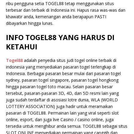
ribu pengguna setia TOGEL88 tetap menggunakan situs
terbesar dan terbaik di Indonesia ini. Hapus rasa was-was dan
khawatir anda, kemenangan anda berapapun PASTI
dibayarkan hingga lunas.
INFO TOGEL88 YANG HARUS DI
KETAHUI
Togel88
adalah penyedia situs judi togel online terbaik di
indonesia yang menyediakan pasaran togel terlengkap di
Indonesia. Berbagai pasaran besar mulai dari pasaran togel
sydney, pasaran togel singapore, pasaran togel hongkong
hingga pasaran togel toto macau. Selain pasaran besar
tersebut, pasaran-pasaran 3D, 4D, dan 5D resmi lain yang
juga sudah terdaftar di asosiasi lotre dunia, WLA (WORLD
LOTTERY ASSOCIATION) juga hadir untuk meramaikan
pasaran di TOGEL88. Permainan lain yang viral seperti slot
online, esport, dan juga live Casino / casino online, juga
tersedia untuk menghibur anda semua. TOGEL88 sebagai situs
SLOT ONLINE menyediakan permainan yang canggih dan