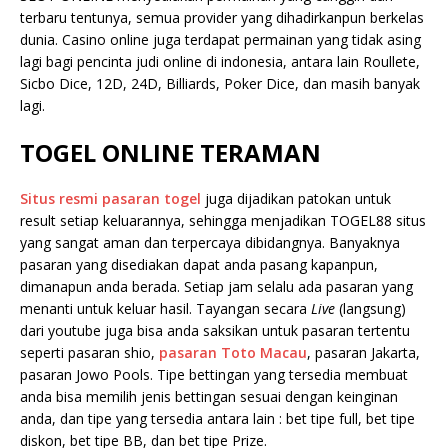
terbaru tentunya, semua provider yang dihadirkanpun berkelas
dunia. Casino online juga terdapat permainan yang tidak asing
lagi bagi pencinta judi online di indonesia, antara lain Roullete,
Sicbo Dice, 12D, 24D, Billiards, Poker Dice, dan masih banyak
lagi.
TOGEL ONLINE TERAMAN
Situs resmi pasaran togel
juga dijadikan patokan untuk
result setiap keluarannya, sehingga menjadikan TOGEL88 situs
yang sangat aman dan terpercaya dibidangnya. Banyaknya
pasaran yang disediakan dapat anda pasang kapanpun,
dimanapun anda berada. Setiap jam selalu ada pasaran yang
menanti untuk keluar hasil. Tayangan secara
Live
(langsung)
dari youtube juga bisa anda saksikan untuk pasaran tertentu
seperti pasaran shio,
pasaran Toto Macau
, pasaran Jakarta,
pasaran Jowo Pools. Tipe bettingan yang tersedia membuat
anda bisa memilih jenis bettingan sesuai dengan keinginan
anda, dan tipe yang tersedia antara lain : bet tipe full, bet tipe
diskon, bet tipe BB, dan bet tipe Prize.