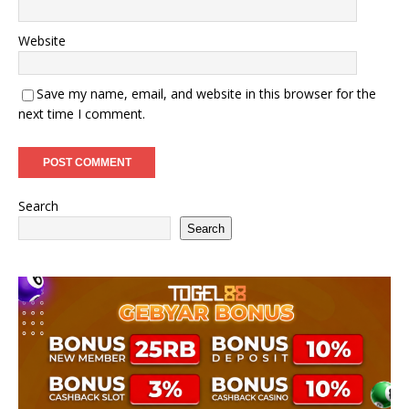
Website
Save my name, email, and website in this browser for the
next time I comment.
Search
Search