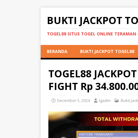
BUKTI JACKPOT T
TOGEL88 SITUS TOGEL ONLINE TERAMAN &
BERANDA
BUKTI JACKPOT TOGEL88
TOGEL88 JACKPOT 
FIGHT Rp 34.800.0
December 5, 2024
tgadm
Bukti Jac