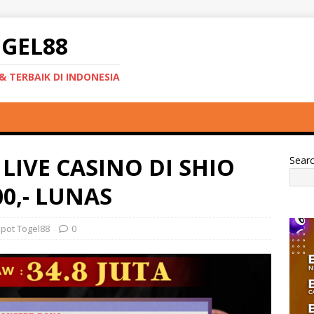
OGEL88
 TERBAIK DI INDONESIA
LIVE CASINO DI SHIO
Sear
00,- LUNAS
kpot Togel88
0