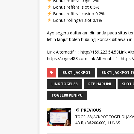
Bonus refferal togel 2%
Bonus refferal slot 0.5%
Bonus refferal casino 0.2%
Bonus rollingan slot 0.1%
Ayo segera daftarkan diri anda pada situs t
lebih lanjut boleh hubungi kontak dibawah ini 
Link Alternatif 1 : http://159.223.54.58Link Alte
https://togeel88.comLink Alternatif 4 : https
BUKTI JACKPOT
BUKTI JACKPOT T
LINK TOGEL88
RTP HARI INI
SLOT 
TOGEL88 PENIPU
PREVIOUS
TOGEL88 JACKPOT TOGEL DI JAK
4D Rp 36.200.000,- LUNAS