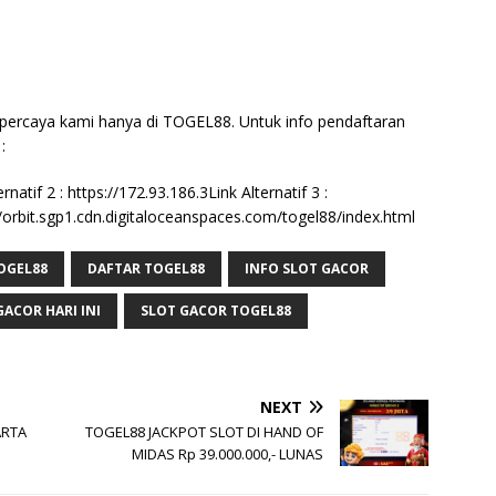
erpercaya kami hanya di TOGEL88. Untuk info pendaftaran
:
rnatif 2 : https://172.93.186.3Link Alternatif 3 :
://orbit.sgp1.cdn.digitaloceanspaces.com/togel88/index.html
OGEL88
DAFTAR TOGEL88
INFO SLOT GACOR
GACOR HARI INI
SLOT GACOR TOGEL88
NEXT
ARTA
TOGEL88 JACKPOT SLOT DI HAND OF
MIDAS Rp 39.000.000,- LUNAS