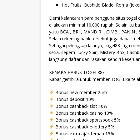
Hot Fruits, Bushido Blade, Roma (Jok
Demi kelancaran para pengguna situs togel o
dilakukan minimal 10.000 rupiah. Selain itu 
yaitu BCA , BRI , MANDIRI , CIMB , PANIN 
Selain rekening bank tersebut juga dapat me
Sebagai pelengkap lainnya, togel88 juga m
setia, seperti Lucky Spin, Mistery Box, Cash
langsung daftar dan rasakan sendiri keserua
KENAPA HARUS TOGEL88?
Kabar gembira untuk member TOGEL88 telah
Bonus new member 25rb
Bonus deposit 10%
Bonus cashback slot 10%
Bonus cashback casino 10%
Bonus cashback sportsbook 5%
Bonus cashback e-lottery 5%
Bonus extra ajak teman 15%