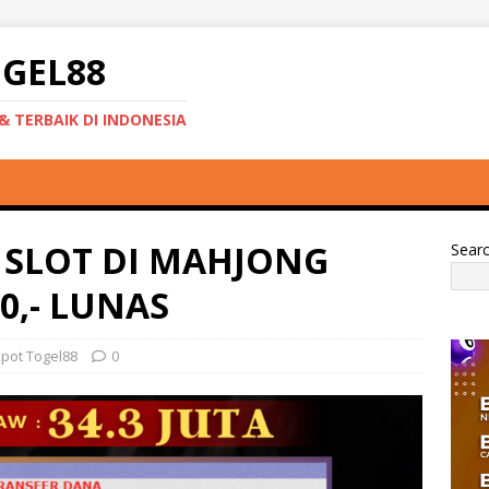
OGEL88
 TERBAIK DI INDONESIA
 SLOT DI MAHJONG
Sear
00,- LUNAS
kpot Togel88
0