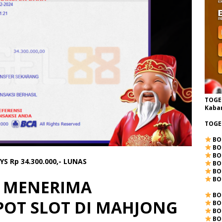
TOGE
Kaba
TOGEL
BO
BO
BO
 Rp 34.300.000,- LUNAS
BO
BO
BO
 MENERIMA
BO
POT SLOT DI MAHJONG
BO
BO
BO