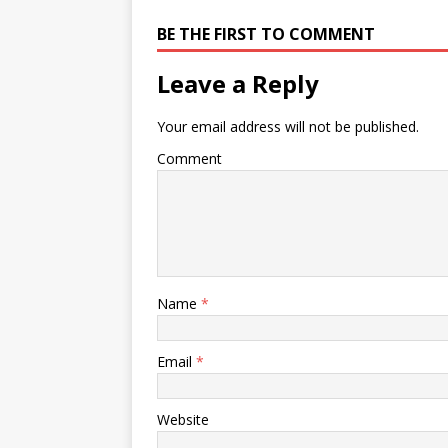
BE THE FIRST TO COMMENT
Leave a Reply
Your email address will not be published.
Comment
Name
*
Email
*
Website