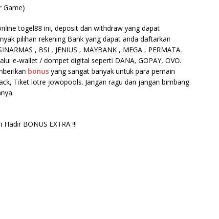
er Game)
nline togel88 ini, deposit dan withdraw yang dapat
banyak pilihan rekening Bank yang dapat anda daftarkan
, SINARMAS , BSI , JENIUS , MAYBANK , MEGA , PERMATA.
lalui e-wallet / dompet digital seperti DANA, GOPAY, OVO.
emberikan
bonus
yang sangat banyak untuk para pemain
back, Tiket lotre jowopools. Jangan ragu dan jangan bimbang
nnya.
 Hadir BONUS EXTRA !!!