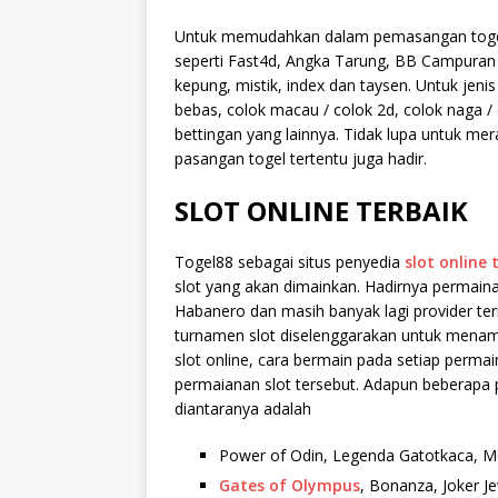
Untuk memudahkan dalam pemasangan togel o
seperti Fast4d, Angka Tarung, BB Campuran 
kepung, mistik, index dan taysen. Untuk jeni
bebas, colok macau / colok 2d, colok naga / c
bettingan yang lainnya. Tidak lupa untuk mer
pasangan togel tertentu juga hadir.
SLOT ONLINE TERBAIK
Togel88 sebagai situs penyedia
slot online 
slot yang akan dimainkan. Hadirnya permaina
Habanero dan masih banyak lagi provider tern
turnamen slot diselenggarakan untuk menam
slot online, cara bermain pada setiap per
permaianan slot tersebut. Adapun beberapa 
diantaranya adalah
Power of Odin, Legenda Gatotkaca, Mo
Gates of Olympus
, Bonanza, Joker J