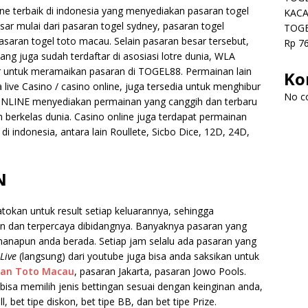
line terbaik di indonesia yang menyediakan pasaran togel
KACA
sar mulai dari pasaran togel sydney, pasaran togel
TOGE
saran togel toto macau. Selain pasaran besar tersebut,
Rp 7
ng juga sudah terdaftar di asosiasi lotre dunia, WLA
untuk meramaikan pasaran di TOGEL88. Permainan lain
Ko
ga live Casino / casino online, juga tersedia untuk menghibur
No c
NLINE menyediakan permainan yang canggih dan terbaru
 berkelas dunia. Casino online juga terdapat permainan
e di indonesia, antara lain Roullete, Sicbo Dice, 12D, 24D,
N
atokan untuk result setiap keluarannya, sehingga
 dan terpercaya dibidangnya. Banyaknya pasaran yang
anapun anda berada. Setiap jam selalu ada pasaran yang
Live
(langsung) dari youtube juga bisa anda saksikan untuk
ran Toto Macau
, pasaran Jakarta, pasaran Jowo Pools.
isa memilih jenis bettingan sesuai dengan keinginan anda,
ll, bet tipe diskon, bet tipe BB, dan bet tipe Prize.