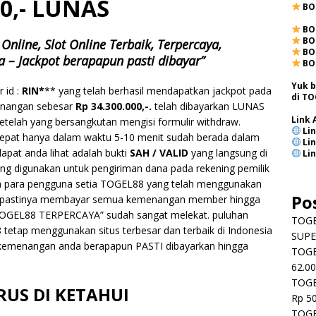
00,- LUNAS
BO
BO
BO
Online, Slot Online Terbaik, Terpercaya,
BO
a – Jackpot berapapun pasti dibayar”
BO
Yuk b
id :
RIN*
** yang telah berhasil mendapatkan jackpot pada
di TO
enangan sebesar
Rp
34.300.000
,-.
telah dibayarkan LUNAS
Link 
etelah yang bersangkutan mengisi formulir withdraw.
Li
cepat hanya dalam waktu 5-10 menit sudah berada dalam
Li
 dapat anda lihat adalah bukti
SAH / VALID
yang langsung di
Lin
yang digunakan untuk pengiriman dana pada rekening pemilik
da para pengguna setia TOGEL88 yang telah menggunakan
Po
ng pastinya membayar semua kemenangan member hingga
TOGEL88 TERPERCAYA” sudah sangat melekat. puluhan
TOGE
 tetap menggunakan situs terbesar dan terbaik di Indonesia
SUPE
, kemenangan anda berapapun PASTI dibayarkan hingga
TOGE
62.0
TOGE
RUS DI KETAHUI
Rp 5
TOGE