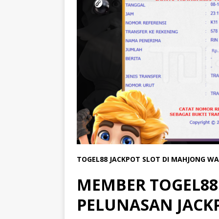
TOGEL88 JACKPOT SLOT DI MAHJONG WAYS
MEMBER TOGEL88
PELUNASAN JACK