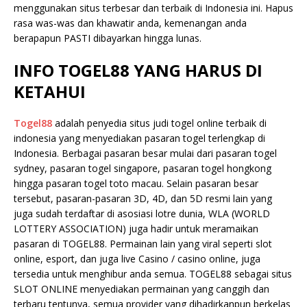
menggunakan situs terbesar dan terbaik di Indonesia ini. Hapus
rasa was-was dan khawatir anda, kemenangan anda
berapapun PASTI dibayarkan hingga lunas.
INFO TOGEL88 YANG HARUS DI
KETAHUI
Togel88
adalah penyedia situs judi togel online terbaik di
indonesia yang menyediakan pasaran togel terlengkap di
Indonesia. Berbagai pasaran besar mulai dari pasaran togel
sydney, pasaran togel singapore, pasaran togel hongkong
hingga pasaran togel toto macau. Selain pasaran besar
tersebut, pasaran-pasaran 3D, 4D, dan 5D resmi lain yang
juga sudah terdaftar di asosiasi lotre dunia, WLA (WORLD
LOTTERY ASSOCIATION) juga hadir untuk meramaikan
pasaran di TOGEL88. Permainan lain yang viral seperti slot
online, esport, dan juga live Casino / casino online, juga
tersedia untuk menghibur anda semua. TOGEL88 sebagai situs
SLOT ONLINE menyediakan permainan yang canggih dan
terbaru tentunya, semua provider yang dihadirkanpun berkelas