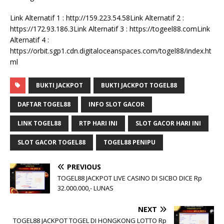
Link Alternatif 1 : http://159.223.54.58Link Alternatif 2 :
https://172.93.186.3Link Alternatif 3 : https://togeel88.comLink
Alternatif 4 :
https://orbit.sgp1.cdn.digitaloceanspaces.com/togel88/index.ht
ml
BUKTI JACKPOT
BUKTI JACKPOT TOGEL88
DAFTAR TOGEL88
INFO SLOT GACOR
LINK TOGEL88
RTP HARI INI
SLOT GACOR HARI INI
SLOT GACOR TOGEL88
TOGEL88 PENIPU
PREVIOUS
TOGEL88 JACKPOT LIVE CASINO DI SICBO DICE Rp
32.000.000,- LUNAS
NEXT
TOGEL88 JACKPOT TOGEL DI HONGKONG LOTTO Rp