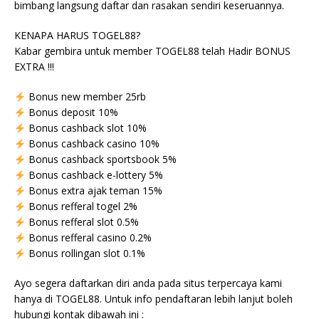
bimbang langsung daftar dan rasakan sendiri keseruannya.
KENAPA HARUS TOGEL88?
Kabar gembira untuk member TOGEL88 telah Hadir BONUS
EXTRA !!!
Bonus new member 25rb
Bonus deposit 10%
Bonus cashback slot 10%
Bonus cashback casino 10%
Bonus cashback sportsbook 5%
Bonus cashback e-lottery 5%
Bonus extra ajak teman 15%
Bonus refferal togel 2%
Bonus refferal slot 0.5%
Bonus refferal casino 0.2%
Bonus rollingan slot 0.1%
Ayo segera daftarkan diri anda pada situs terpercaya kami
hanya di TOGEL88. Untuk info pendaftaran lebih lanjut boleh
hubungi kontak dibawah ini :