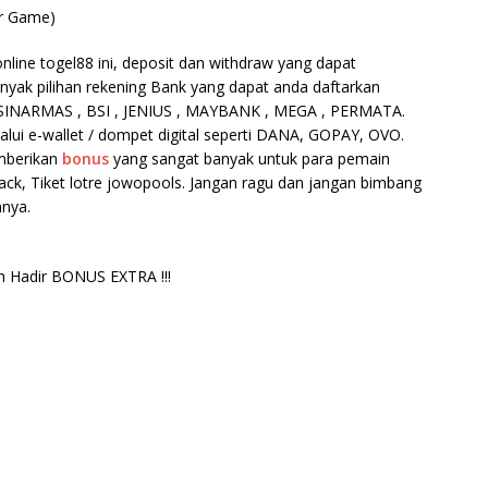
er Game)
nline togel88 ini, deposit dan withdraw yang dapat
banyak pilihan rekening Bank yang dapat anda daftarkan
, SINARMAS , BSI , JENIUS , MAYBANK , MEGA , PERMATA.
lalui e-wallet / dompet digital seperti DANA, GOPAY, OVO.
emberikan
bonus
yang sangat banyak untuk para pemain
back, Tiket lotre jowopools. Jangan ragu dan jangan bimbang
nnya.
 Hadir BONUS EXTRA !!!