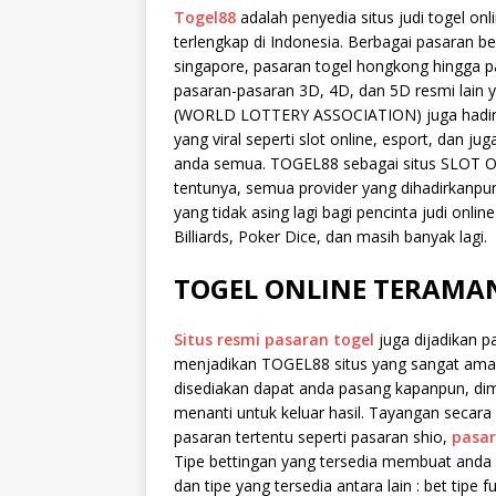
Togel88
adalah penyedia situs judi togel on
terlengkap di Indonesia. Berbagai pasaran be
singapore, pasaran togel hongkong hingga pa
pasaran-pasaran 3D, 4D, dan 5D resmi lain ya
(WORLD LOTTERY ASSOCIATION) juga hadir 
yang viral seperti slot online, esport, dan ju
anda semua. TOGEL88 sebagai situs SLOT O
tentunya, semua provider yang dihadirkanpun
yang tidak asing lagi bagi pencinta judi onlin
Billiards, Poker Dice, dan masih banyak lagi.
TOGEL ONLINE TERAMA
Situs resmi pasaran togel
juga dijadikan p
menjadikan TOGEL88 situs yang sangat aman
disediakan dapat anda pasang kapanpun, dim
menanti untuk keluar hasil. Tayangan secara
pasaran tertentu seperti pasaran shio,
pasa
Tipe bettingan yang tersedia membuat anda b
dan tipe yang tersedia antara lain : bet tipe fu