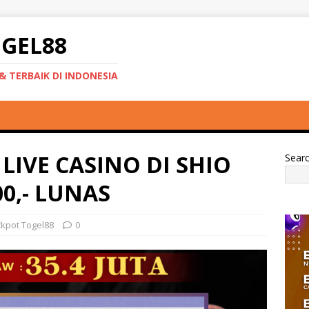
OGEL88
 TERBAIK DI INDONESIA
LIVE CASINO DI SHIO
Sear
00,- LUNAS
ckpot Togel88
0