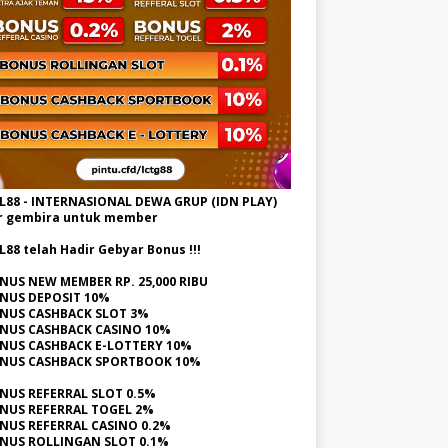
L88 - INTERNASIONAL DEWA GRUP (IDN PLAY)
r gembira untuk member
88 telah Hadir Gebyar Bonus !!!
NUS NEW MEMBER RP. 25,000 RIBU
NUS DEPOSIT 10%
NUS CASHBACK SLOT 3%
NUS CASHBACK CASINO 10%
NUS CASHBACK E-LOTTERY 10%
NUS CASHBACK SPORTBOOK 10%
NUS REFERRAL SLOT 0.5%
NUS REFERRAL TOGEL 2%
NUS REFERRAL CASINO 0.2%
NUS ROLLINGAN SLOT 0.1%