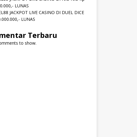
00.000,- LUNAS
L88 JACKPOT LIVE CASINO DI DUEL DICE
0.000.000,- LUNAS
mentar Terbaru
omments to show.