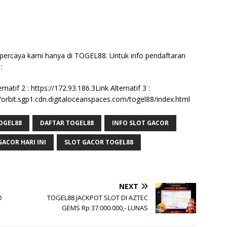
erpercaya kami hanya di TOGEL88. Untuk info pendaftaran
:
rnatif 2 : https://172.93.186.3Link Alternatif 3 :
://orbit.sgp1.cdn.digitaloceanspaces.com/togel88/index.html
OGEL88
DAFTAR TOGEL88
INFO SLOT GACOR
GACOR HARI INI
SLOT GACOR TOGEL88
NEXT
O
TOGEL88 JACKPOT SLOT DI AZTEC
GEMS Rp 37.000.000,- LUNAS