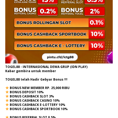
TOGEL88 - INTERNASIONAL DEWA GRUP (IDN PLAY)
Kabar gembira untuk member
TOGEL88 telah Hadir Gebyar Bonus !!!
BONUS NEW MEMBER RP. 25,000 RIBU
BONUS DEPOSIT 10%
BONUS CASHBACK SLOT 3%
BONUS CASHBACK CASINO 10%
BONUS CASHBACK E-LOTTERY 10%
BONUS CASHBACK SPORTBOOK 10%
BONUS REFERRAL SLOT 0.5%