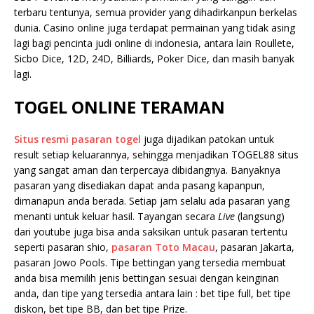
terbaru tentunya, semua provider yang dihadirkanpun berkelas
dunia. Casino online juga terdapat permainan yang tidak asing
lagi bagi pencinta judi online di indonesia, antara lain Roullete,
Sicbo Dice, 12D, 24D, Billiards, Poker Dice, dan masih banyak
lagi.
TOGEL ONLINE TERAMAN
Situs resmi pasaran togel
juga dijadikan patokan untuk
result setiap keluarannya, sehingga menjadikan TOGEL88 situs
yang sangat aman dan terpercaya dibidangnya. Banyaknya
pasaran yang disediakan dapat anda pasang kapanpun,
dimanapun anda berada. Setiap jam selalu ada pasaran yang
menanti untuk keluar hasil. Tayangan secara
Live
(langsung)
dari youtube juga bisa anda saksikan untuk pasaran tertentu
seperti pasaran shio,
pasaran Toto Macau
, pasaran Jakarta,
pasaran Jowo Pools. Tipe bettingan yang tersedia membuat
anda bisa memilih jenis bettingan sesuai dengan keinginan
anda, dan tipe yang tersedia antara lain : bet tipe full, bet tipe
diskon, bet tipe BB, dan bet tipe Prize.