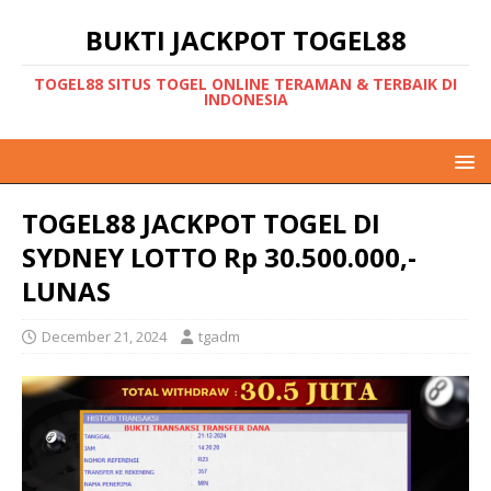
BUKTI JACKPOT TOGEL88
TOGEL88 SITUS TOGEL ONLINE TERAMAN & TERBAIK DI
INDONESIA
TOGEL88 JACKPOT TOGEL DI
SYDNEY LOTTO Rp 30.500.000,-
LUNAS
December 21, 2024
tgadm