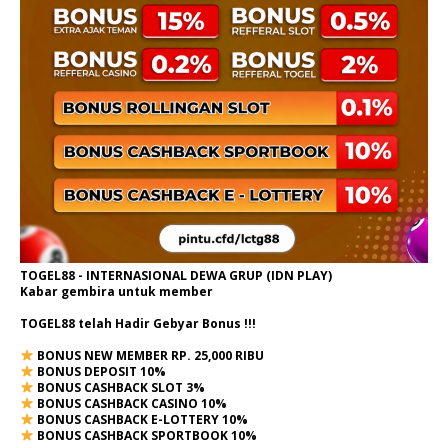
TOGEL88 - INTERNASIONAL DEWA GRUP (IDN PLAY)
Kabar gembira untuk member
TOGEL88 telah Hadir Gebyar Bonus !!!
BONUS NEW MEMBER RP. 25,000 RIBU
BONUS DEPOSIT 10%
BONUS CASHBACK SLOT 3%
BONUS CASHBACK CASINO 10%
BONUS CASHBACK E-LOTTERY 10%
BONUS CASHBACK SPORTBOOK 10%