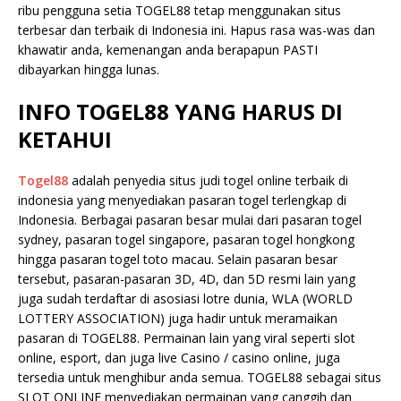
ribu pengguna setia TOGEL88 tetap menggunakan situs
terbesar dan terbaik di Indonesia ini. Hapus rasa was-was dan
khawatir anda, kemenangan anda berapapun PASTI
dibayarkan hingga lunas.
INFO TOGEL88 YANG HARUS DI
KETAHUI
Togel88
adalah penyedia situs judi togel online terbaik di
indonesia yang menyediakan pasaran togel terlengkap di
Indonesia. Berbagai pasaran besar mulai dari pasaran togel
sydney, pasaran togel singapore, pasaran togel hongkong
hingga pasaran togel toto macau. Selain pasaran besar
tersebut, pasaran-pasaran 3D, 4D, dan 5D resmi lain yang
juga sudah terdaftar di asosiasi lotre dunia, WLA (WORLD
LOTTERY ASSOCIATION) juga hadir untuk meramaikan
pasaran di TOGEL88. Permainan lain yang viral seperti slot
online, esport, dan juga live Casino / casino online, juga
tersedia untuk menghibur anda semua. TOGEL88 sebagai situs
SLOT ONLINE menyediakan permainan yang canggih dan