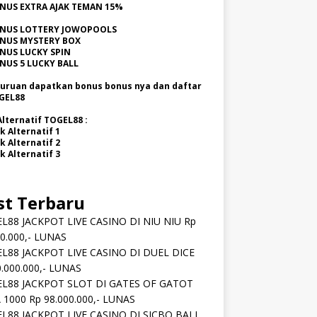
NUS EXTRA AJAK TEMAN 15%
NUS LOTTERY JOWOPOOLS
NUS MYSTERY BOX
NUS LUCKY SPIN
NUS 5 LUCKY BALL
uruan dapatkan bonus bonus nya dan daftar
GEL88
Alternatif TOGEL88 :
nk Alternatif
1
nk Alternatif
2
k Alternatif 3
st Terbaru
L88 JACKPOT LIVE CASINO DI NIU NIU Rp
00.000,- LUNAS
L88 JACKPOT LIVE CASINO DI DUEL DICE
0.000.000,- LUNAS
L88 JACKPOT SLOT DI GATES OF GATOT
 1000 Rp 98.000.000,- LUNAS
L88 JACKPOT LIVE CASINO DI SICBO BALL