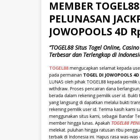
MEMBER TOGEL88
PELUNASAN JACKP
JOWOPOOLS 4D Rp 
“TOGEL88 Situs Togel Online, Casino 
Terbesar dan Terlengkap di Indonesi
TOGEL88
mengucapkan selamat kepada user 
pada permainan
TOGEL DI JOWOPOOLS 4
LUNAS oleh pihak TOGEL88 kepada pemilik us
withdraw. Proses pencairan dana berlangsu
berada dalam rekening pemilik user id. Bukti 
yang langsung di dapatkan melalui bukti tra
rekening pemilik user id. Terima kasih kam
menggunakan situs kami, sebagai Bandar 
member hingga lunas. Apakah
TOGEL88 PEN
melekat. puluhan hingga ratusan ribu pengg
terbaik di Indonesia ini. Hapus rasa was-w