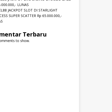
6.000.000,- LUNAS
L88 JACKPOT SLOT DI STARLIGHT
CESS SUPER SCATTER Rp 65.000.000,-
AS
mentar Terbaru
omments to show.