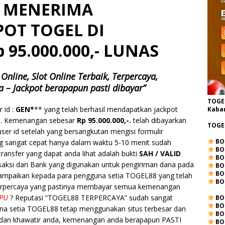
 MENERIMA
OT TOGEL DI
95.000.000,- LUNAS
Online, Slot Online Terbaik, Terpercaya,
a – Jackpot berapapun pasti dibayar”
TOGE
id :
GEN*
** yang telah berhasil mendapatkan jackpot
Kaba
D
. Kemenangan sebesar
Rp
95.000.000
,-.
telah dibayarkan
TOGEL
er id setelah yang bersangkutan mengisi formulir
BO
ng sangat cepat hanya dalam waktu 5-10 menit sudah
BO
transfer yang dapat anda lihat adalah bukti
SAH / VALID
BO
nsaksi dari Bank yang digunakan untuk pengiriman dana pada
BO
BO
i sampaikan kepada para pengguna setia TOGEL88 yang telah
BO
Terpercaya yang pastinya membayar semua kemenangan
IPU
? Reputasi “TOGEL88 TERPERCAYA” sudah sangat
BO
BO
una setia TOGEL88 tetap menggunakan situs terbesar dan
BO
as dan khawatir anda, kemenangan anda berapapun PASTI
BO