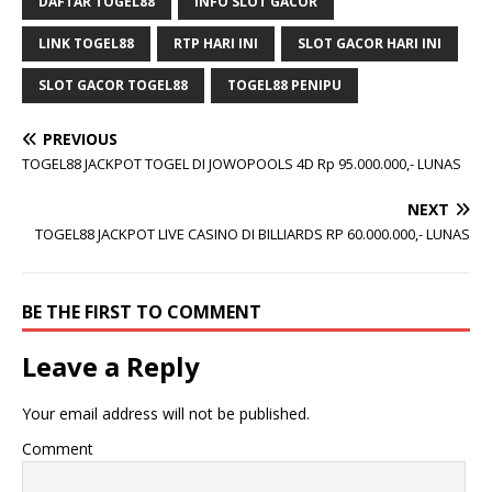
DAFTAR TOGEL88
INFO SLOT GACOR
LINK TOGEL88
RTP HARI INI
SLOT GACOR HARI INI
SLOT GACOR TOGEL88
TOGEL88 PENIPU
PREVIOUS
TOGEL88 JACKPOT TOGEL DI JOWOPOOLS 4D Rp 95.000.000,- LUNAS
NEXT
TOGEL88 JACKPOT LIVE CASINO DI BILLIARDS RP 60.000.000,- LUNAS
BE THE FIRST TO COMMENT
Leave a Reply
Your email address will not be published.
Comment