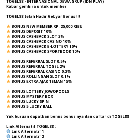
TOGEL88 - INTERNASIONAL DEWA GRUP (IDN PLAY)
Kabar gembira untuk member
TOGEL88 telah Hadir Gebyar Bonus !!!
BONUS NEW MEMBER RP. 25,000 RIBU
BONUS DEPOSIT 10%
BONUS CASHBACK SLOT 3%
BONUS CASHBACK CASINO 10%
BONUS CASHBACK E-LOTTERY 10%
BONUS CASHBACK SPORTBOOK 10%
BONUS REFERRAL SLOT 0.5%
BONUS REFERRAL TOGEL 2%
BONUS REFERRAL CASINO 0.2%
BONUS ROLLINGAN SLOT 0.1%
BONUS EXTRA AJAK TEMAN 15%
BONUS LOTTERY JOWOPOOLS
BONUS MYSTERY BOX
BONUS LUCKY SPIN
BONUS 5 LUCKY BALL
Yuk buruan dapatkan bonus bonus nya dan daftar di TOGEL88
Link Alternatif TOGEL88 :
Link Alternatif
1
Link Alternatif
2