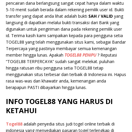
pencairan dana berlangsung sangat cepat hanya dalam waktu
5-10 menit sudah berada dalam rekening pemilik user id. Bukti
transfer yang dapat anda lihat adalah bukti
SAH / VALID
yang
langsung di dapatkan melalui bukti transaksi dari Bank yang
digunakan untuk pengiriman dana pada rekening pemilik user
id. Terima kasih kami sampaikan kepada para pengguna setia
TOGEL88 yang telah menggunakan situs kami, sebagai Bandar
Terpercaya yang pastinya membayar semua kemenangan
member hingga lunas. Apakah
TOGEL88 PENIPU
? Reputasi
“TOGEL88 TERPERCAYA” sudah sangat melekat. puluhan
hingga ratusan ribu pengguna setia TOGEL88 tetap
menggunakan situs terbesar dan terbaik di Indonesia ini. Hapus
rasa was-was dan khawatir anda, kemenangan anda
berapapun PASTI dibayarkan hingga lunas.
INFO TOGEL88 YANG HARUS DI
KETAHUI
Togel88
adalah penyedia situs judi togel online terbaik di
indonesia yang menyediakan pasaran togel terlengkap di