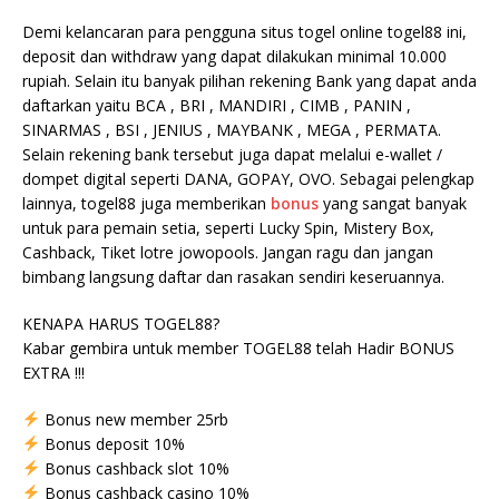
Demi kelancaran para pengguna situs togel online togel88 ini,
deposit dan withdraw yang dapat dilakukan minimal 10.000
rupiah. Selain itu banyak pilihan rekening Bank yang dapat anda
daftarkan yaitu BCA , BRI , MANDIRI , CIMB , PANIN ,
SINARMAS , BSI , JENIUS , MAYBANK , MEGA , PERMATA.
Selain rekening bank tersebut juga dapat melalui e-wallet /
dompet digital seperti DANA, GOPAY, OVO. Sebagai pelengkap
lainnya, togel88 juga memberikan
bonus
yang sangat banyak
untuk para pemain setia, seperti Lucky Spin, Mistery Box,
Cashback, Tiket lotre jowopools. Jangan ragu dan jangan
bimbang langsung daftar dan rasakan sendiri keseruannya.
KENAPA HARUS TOGEL88?
Kabar gembira untuk member TOGEL88 telah Hadir BONUS
EXTRA !!!
Bonus new member 25rb
Bonus deposit 10%
Bonus cashback slot 10%
Bonus cashback casino 10%