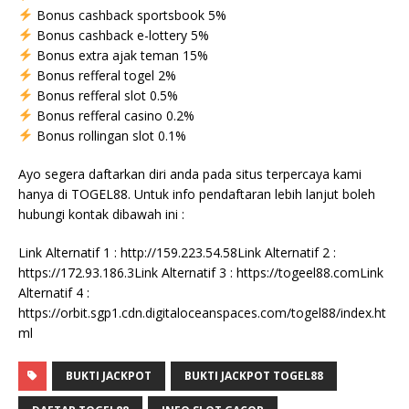
Bonus cashback sportsbook 5%
Bonus cashback e-lottery 5%
Bonus extra ajak teman 15%
Bonus refferal togel 2%
Bonus refferal slot 0.5%
Bonus refferal casino 0.2%
Bonus rollingan slot 0.1%
Ayo segera daftarkan diri anda pada situs terpercaya kami
hanya di TOGEL88. Untuk info pendaftaran lebih lanjut boleh
hubungi kontak dibawah ini :
Link Alternatif 1 : http://159.223.54.58Link Alternatif 2 :
https://172.93.186.3Link Alternatif 3 : https://togeel88.comLink
Alternatif 4 :
https://orbit.sgp1.cdn.digitaloceanspaces.com/togel88/index.ht
ml
BUKTI JACKPOT
BUKTI JACKPOT TOGEL88