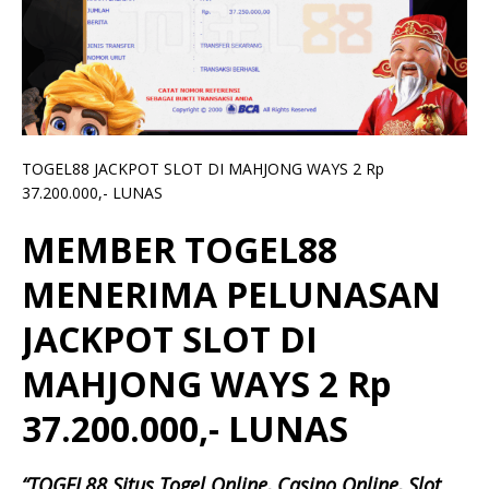
TOGEL88 JACKPOT SLOT DI MAHJONG WAYS 2 Rp
37.200.000,- LUNAS
MEMBER TOGEL88
MENERIMA PELUNASAN
JACKPOT SLOT DI
MAHJONG WAYS 2 Rp
37.200.000,- LUNAS
“TOGEL88 Situs Togel Online, Casino Online, Slot