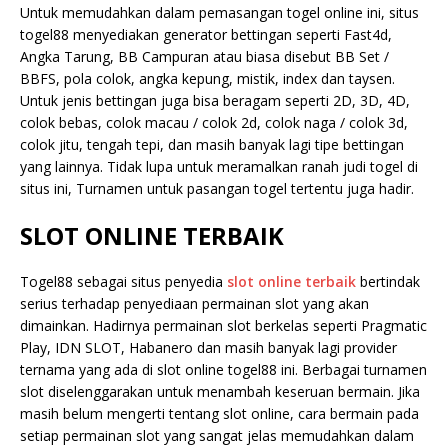
Untuk memudahkan dalam pemasangan togel online ini, situs
togel88 menyediakan generator bettingan seperti Fast4d,
Angka Tarung, BB Campuran atau biasa disebut BB Set /
BBFS, pola colok, angka kepung, mistik, index dan taysen.
Untuk jenis bettingan juga bisa beragam seperti 2D, 3D, 4D,
colok bebas, colok macau / colok 2d, colok naga / colok 3d,
colok jitu, tengah tepi, dan masih banyak lagi tipe bettingan
yang lainnya. Tidak lupa untuk meramalkan ranah judi togel di
situs ini, Turnamen untuk pasangan togel tertentu juga hadir.
SLOT ONLINE TERBAIK
Togel88 sebagai situs penyedia
slot online terbaik
bertindak
serius terhadap penyediaan permainan slot yang akan
dimainkan. Hadirnya permainan slot berkelas seperti Pragmatic
Play, IDN SLOT, Habanero dan masih banyak lagi provider
ternama yang ada di slot online togel88 ini. Berbagai turnamen
slot diselenggarakan untuk menambah keseruan bermain. Jika
masih belum mengerti tentang slot online, cara bermain pada
setiap permainan slot yang sangat jelas memudahkan dalam