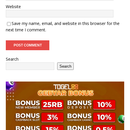
Website
Save my name, email, and website in this browser for the
next time I comment.
Search
Search