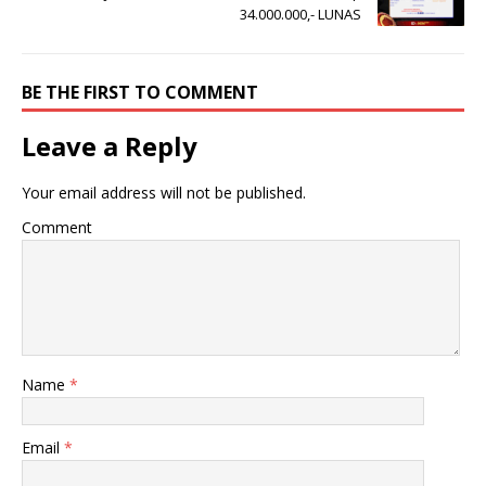
34.000.000,- LUNAS
BE THE FIRST TO COMMENT
Leave a Reply
Your email address will not be published.
Comment
Name
*
Email
*