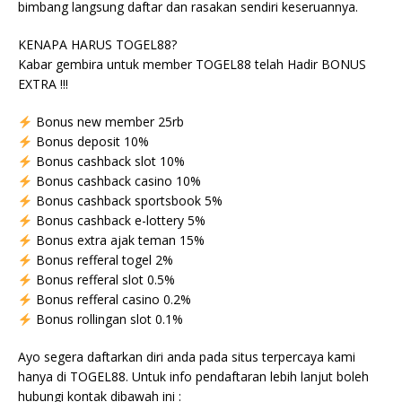
bimbang langsung daftar dan rasakan sendiri keseruannya.
KENAPA HARUS TOGEL88?
Kabar gembira untuk member TOGEL88 telah Hadir BONUS
EXTRA !!!
Bonus new member 25rb
Bonus deposit 10%
Bonus cashback slot 10%
Bonus cashback casino 10%
Bonus cashback sportsbook 5%
Bonus cashback e-lottery 5%
Bonus extra ajak teman 15%
Bonus refferal togel 2%
Bonus refferal slot 0.5%
Bonus refferal casino 0.2%
Bonus rollingan slot 0.1%
Ayo segera daftarkan diri anda pada situs terpercaya kami
hanya di TOGEL88. Untuk info pendaftaran lebih lanjut boleh
hubungi kontak dibawah ini :