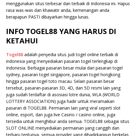
menggunakan situs terbesar dan terbaik di Indonesia ini. Hapus
rasa was-was dan khawatir anda, kemenangan anda
berapapun PASTI dibayarkan hingga lunas.
INFO TOGEL88 YANG HARUS DI
KETAHUI
Togel88
adalah penyedia situs judi togel online terbaik di
indonesia yang menyediakan pasaran togel terlengkap di
Indonesia. Berbagai pasaran besar mulai dari pasaran togel
sydney, pasaran togel singapore, pasaran togel hongkong
hingga pasaran togel toto macau. Selain pasaran besar
tersebut, pasaran-pasaran 3D, 4D, dan 5D resmi lain yang
juga sudah terdaftar di asosiasi lotre dunia, WLA (WORLD
LOTTERY ASSOCIATION) juga hadir untuk meramaikan
pasaran di TOGEL88. Permainan lain yang viral seperti slot
online, esport, dan juga live Casino / casino online, juga
tersedia untuk menghibur anda semua. TOGEL88 sebagai situs
SLOT ONLINE menyediakan permainan yang canggih dan
terbaru tentunya, semua provider yang dihadirkanpun berkelas