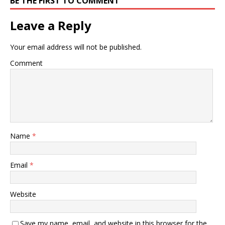
BE THE FIRST TO COMMENT
Leave a Reply
Your email address will not be published.
Comment
Name
*
Email
*
Website
Save my name, email, and website in this browser for the