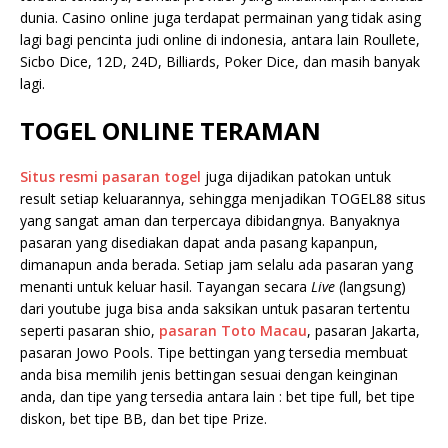
dunia. Casino online juga terdapat permainan yang tidak asing
lagi bagi pencinta judi online di indonesia, antara lain Roullete,
Sicbo Dice, 12D, 24D, Billiards, Poker Dice, dan masih banyak
lagi.
TOGEL ONLINE TERAMAN
Situs resmi pasaran togel
juga dijadikan patokan untuk
result setiap keluarannya, sehingga menjadikan TOGEL88 situs
yang sangat aman dan terpercaya dibidangnya. Banyaknya
pasaran yang disediakan dapat anda pasang kapanpun,
dimanapun anda berada. Setiap jam selalu ada pasaran yang
menanti untuk keluar hasil. Tayangan secara
Live
(langsung)
dari youtube juga bisa anda saksikan untuk pasaran tertentu
seperti pasaran shio,
pasaran Toto Macau
, pasaran Jakarta,
pasaran Jowo Pools. Tipe bettingan yang tersedia membuat
anda bisa memilih jenis bettingan sesuai dengan keinginan
anda, dan tipe yang tersedia antara lain : bet tipe full, bet tipe
diskon, bet tipe BB, dan bet tipe Prize.