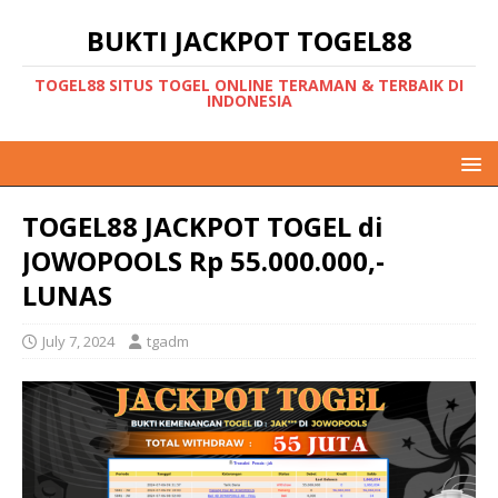
BUKTI JACKPOT TOGEL88
TOGEL88 SITUS TOGEL ONLINE TERAMAN & TERBAIK DI
INDONESIA
TOGEL88 JACKPOT TOGEL di
JOWOPOOLS Rp 55.000.000,-
LUNAS
July 7, 2024
tgadm