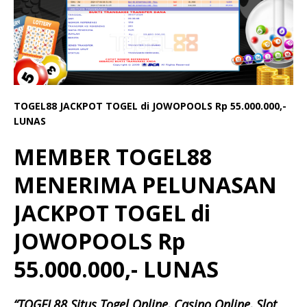
TOGEL88 JACKPOT TOGEL di JOWOPOOLS Rp 55.000.000,-
LUNAS
MEMBER TOGEL88
MENERIMA PELUNASAN
JACKPOT TOGEL di
JOWOPOOLS Rp
55.000.000,- LUNAS
“TOGEL88 Situs Togel Online, Casino Online, Slot