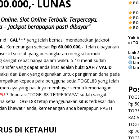
0.000,- LUNAS
BO
BO
BO
Online, Slot Online Terbaik, Terpercaya,
BO
a – Jackpot berapapun pasti dibayar”
BO
Yuk b
 id :
GAL
*** yang telah berhasil mendapatkan jackpot
di TO
ZA
. Kemenangan sebesar
Rp
60.000.000
,-.
telah dibayarkan
Link 
er id setelah yang bersangkutan mengisi formulir
Li
ng sangat cepat hanya dalam waktu 5-10 menit sudah
Li
transfer yang dapat anda lihat adalah bukti
SAH / VALID
Lin
nsaksi dari Bank yang digunakan untuk pengiriman dana pada
i sampaikan kepada para pengguna setia TOGEL88 yang telah
Po
Terpercaya yang pastinya membayar semua kemenangan
IPU
? Reputasi “TOGEL88 TERPERCAYA” sudah sangat
TOGE
una setia TOGEL88 tetap menggunakan situs terbesar dan
Rp 5
as dan khawatir anda, kemenangan anda berapapun PASTI
TOGE
KACA
TOGE
RUS DI KETAHUI
Rp 7
TOGE