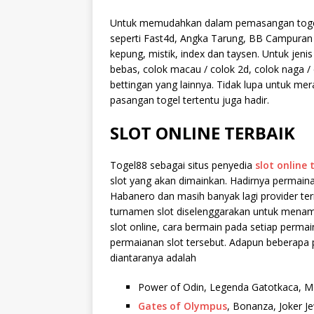
Untuk memudahkan dalam pemasangan togel o
seperti Fast4d, Angka Tarung, BB Campuran 
kepung, mistik, index dan taysen. Untuk jeni
bebas, colok macau / colok 2d, colok naga / c
bettingan yang lainnya. Tidak lupa untuk mer
pasangan togel tertentu juga hadir.
SLOT ONLINE TERBAIK
Togel88 sebagai situs penyedia
slot online 
slot yang akan dimainkan. Hadirnya permaina
Habanero dan masih banyak lagi provider tern
turnamen slot diselenggarakan untuk menam
slot online, cara bermain pada setiap per
permaianan slot tersebut. Adapun beberapa 
diantaranya adalah
Power of Odin, Legenda Gatotkaca, Mo
Gates of Olympus
, Bonanza, Joker J