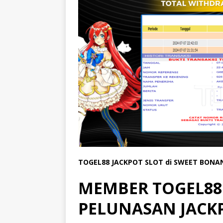
TOGEL88 JACKPOT SLOT di
SWEET BONA
MEMBER TOGEL88
PELUNASAN JACKP