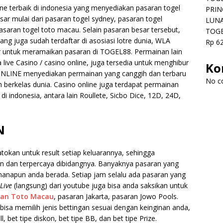
line terbaik di indonesia yang menyediakan pasaran togel
PRIN
sar mulai dari pasaran togel sydney, pasaran togel
LUN
saran togel toto macau. Selain pasaran besar tersebut,
TOGE
ng juga sudah terdaftar di asosiasi lotre dunia, WLA
Rp 6
untuk meramaikan pasaran di TOGEL88. Permainan lain
ga live Casino / casino online, juga tersedia untuk menghibur
Ko
NLINE menyediakan permainan yang canggih dan terbaru
No c
 berkelas dunia. Casino online juga terdapat permainan
e di indonesia, antara lain Roullete, Sicbo Dice, 12D, 24D,
N
atokan untuk result setiap keluarannya, sehingga
 dan terpercaya dibidangnya. Banyaknya pasaran yang
anapun anda berada. Setiap jam selalu ada pasaran yang
Live
(langsung) dari youtube juga bisa anda saksikan untuk
ran Toto Macau
, pasaran Jakarta, pasaran Jowo Pools.
isa memilih jenis bettingan sesuai dengan keinginan anda,
ll, bet tipe diskon, bet tipe BB, dan bet tipe Prize.