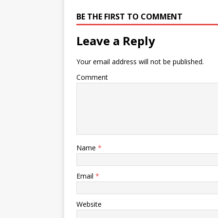
BE THE FIRST TO COMMENT
Leave a Reply
Your email address will not be published.
Comment
Name
*
Email
*
Website