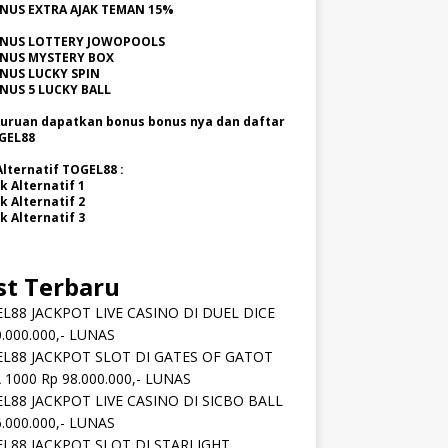
NUS EXTRA AJAK TEMAN 15%
NUS LOTTERY JOWOPOOLS
NUS MYSTERY BOX
NUS LUCKY SPIN
NUS 5 LUCKY BALL
uruan dapatkan bonus bonus nya dan daftar
GEL88
Alternatif TOGEL88 :
nk Alternatif
1
nk Alternatif
2
k Alternatif 3
st Terbaru
L88 JACKPOT LIVE CASINO DI DUEL DICE
0.000.000,- LUNAS
L88 JACKPOT SLOT DI GATES OF GATOT
 1000 Rp 98.000.000,- LUNAS
L88 JACKPOT LIVE CASINO DI SICBO BALL
6.000.000,- LUNAS
L88 JACKPOT SLOT DI STARLIGHT