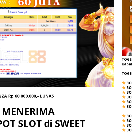
TOGE
Kaba
TOGEL
BO
BO
BO
NZA
Rp 60.000.000,- LUNAS
BO
BO
BO
 MENERIMA
BO
OT SLOT di SWEET
BO
BO
BO