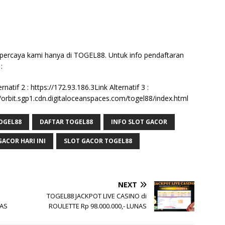
erpercaya kami hanya di TOGEL88. Untuk info pendaftaran
:
rnatif 2 : https://172.93.186.3Link Alternatif 3 :
://orbit.sgp1.cdn.digitaloceanspaces.com/togel88/index.html
OGEL88
DAFTAR TOGEL88
INFO SLOT GACOR
GACOR HARI INI
SLOT GACOR TOGEL88
NEXT
TOGEL88 JACKPOT LIVE CASINO di
NAS
ROULETTE Rp 98.000.000,- LUNAS