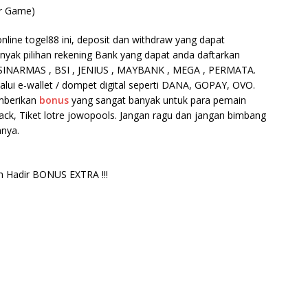
er Game)
nline togel88 ini, deposit dan withdraw yang dapat
banyak pilihan rekening Bank yang dapat anda daftarkan
, SINARMAS , BSI , JENIUS , MAYBANK , MEGA , PERMATA.
lalui e-wallet / dompet digital seperti DANA, GOPAY, OVO.
emberikan
bonus
yang sangat banyak untuk para pemain
back, Tiket lotre jowopools. Jangan ragu dan jangan bimbang
nnya.
 Hadir BONUS EXTRA !!!