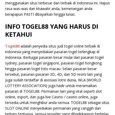
menggunakan situs terbesar dan terbaik di Indonesia ini. Hapus
rasa was-was dan khawatir anda, kemenangan anda
berapapun PASTI dibayarkan hingga lunas.
INFO TOGEL88 YANG HARUS DI
KETAHUI
Togel88
adalah penyedia situs judi togel online terbaik di
indonesia yang menyediakan pasaran togel terlengkap di
Indonesia. Berbagai pasaran besar mulai dari pasaran togel
sydney, pasaran togel singapore, pasaran togel hongkong
hingga pasaran togel toto macau. Selain pasaran besar
tersebut, pasaran-pasaran 3D, 4D, dan 5D resmi lain yang
juga sudah terdaftar di asosiasi lotre dunia, WLA (WORLD
LOTTERY ASSOCIATION) juga hadir untuk meramaikan
pasaran di TOGEL88. Permainan lain yang viral seperti slot
online, esport, dan juga live Casino / casino online, juga
tersedia untuk menghibur anda semua. TOGEL88 sebagai situs
SLOT ONLINE menyediakan permainan yang canggih dan
terbaru tentunya, semua provider yang dihadirkanpun berkelas