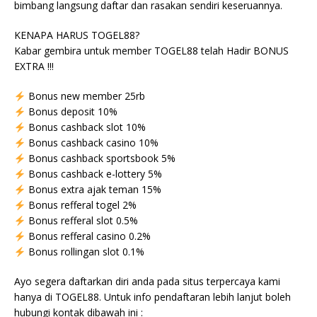
bimbang langsung daftar dan rasakan sendiri keseruannya.
KENAPA HARUS TOGEL88?
Kabar gembira untuk member TOGEL88 telah Hadir BONUS
EXTRA !!!
Bonus new member 25rb
Bonus deposit 10%
Bonus cashback slot 10%
Bonus cashback casino 10%
Bonus cashback sportsbook 5%
Bonus cashback e-lottery 5%
Bonus extra ajak teman 15%
Bonus refferal togel 2%
Bonus refferal slot 0.5%
Bonus refferal casino 0.2%
Bonus rollingan slot 0.1%
Ayo segera daftarkan diri anda pada situs terpercaya kami
hanya di TOGEL88. Untuk info pendaftaran lebih lanjut boleh
hubungi kontak dibawah ini :