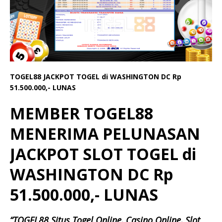
TOGEL88 JACKPOT TOGEL di WASHINGTON DC Rp
51.500.000,- LUNAS
MEMBER TOGEL88
MENERIMA PELUNASAN
JACKPOT SLOT TOGEL di
WASHINGTON DC Rp
51.500.000,- LUNAS
“TOGEL88 Situs Togel Online, Casino Online, Slot