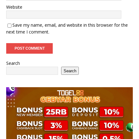
Website
Save my name, email, and website in this browser for the
next time I comment.
Search
Search