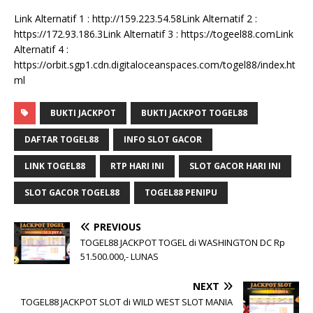
Link Alternatif 1 : http://159.223.54.58Link Alternatif 2 :
https://172.93.186.3Link Alternatif 3 : https://togeel88.comLink
Alternatif 4 :
https://orbit.sgp1.cdn.digitaloceanspaces.com/togel88/index.ht
ml
BUKTI JACKPOT
BUKTI JACKPOT TOGEL88
DAFTAR TOGEL88
INFO SLOT GACOR
LINK TOGEL88
RTP HARI INI
SLOT GACOR HARI INI
SLOT GACOR TOGEL88
TOGEL88 PENIPU
PREVIOUS
TOGEL88 JACKPOT TOGEL di WASHINGTON DC Rp
51.500.000,- LUNAS
NEXT
TOGEL88 JACKPOT SLOT di WILD WEST SLOT MANIA