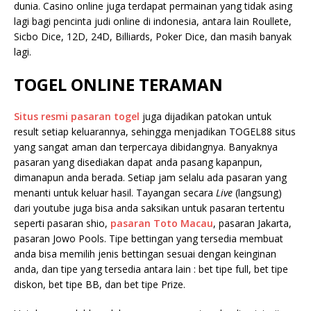
dunia. Casino online juga terdapat permainan yang tidak asing
lagi bagi pencinta judi online di indonesia, antara lain Roullete,
Sicbo Dice, 12D, 24D, Billiards, Poker Dice, dan masih banyak
lagi.
TOGEL ONLINE TERAMAN
Situs resmi pasaran togel
juga dijadikan patokan untuk
result setiap keluarannya, sehingga menjadikan TOGEL88 situs
yang sangat aman dan terpercaya dibidangnya. Banyaknya
pasaran yang disediakan dapat anda pasang kapanpun,
dimanapun anda berada. Setiap jam selalu ada pasaran yang
menanti untuk keluar hasil. Tayangan secara
Live
(langsung)
dari youtube juga bisa anda saksikan untuk pasaran tertentu
seperti pasaran shio,
pasaran Toto Macau
, pasaran Jakarta,
pasaran Jowo Pools. Tipe bettingan yang tersedia membuat
anda bisa memilih jenis bettingan sesuai dengan keinginan
anda, dan tipe yang tersedia antara lain : bet tipe full, bet tipe
diskon, bet tipe BB, dan bet tipe Prize.