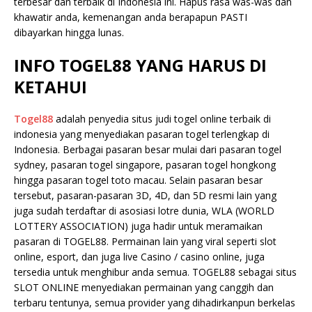
terbesar dan terbaik di Indonesia ini. Hapus rasa was-was dan
khawatir anda, kemenangan anda berapapun PASTI
dibayarkan hingga lunas.
INFO TOGEL88 YANG HARUS DI
KETAHUI
Togel88
adalah penyedia situs judi togel online terbaik di
indonesia yang menyediakan pasaran togel terlengkap di
Indonesia. Berbagai pasaran besar mulai dari pasaran togel
sydney, pasaran togel singapore, pasaran togel hongkong
hingga pasaran togel toto macau. Selain pasaran besar
tersebut, pasaran-pasaran 3D, 4D, dan 5D resmi lain yang
juga sudah terdaftar di asosiasi lotre dunia, WLA (WORLD
LOTTERY ASSOCIATION) juga hadir untuk meramaikan
pasaran di TOGEL88. Permainan lain yang viral seperti slot
online, esport, dan juga live Casino / casino online, juga
tersedia untuk menghibur anda semua. TOGEL88 sebagai situs
SLOT ONLINE menyediakan permainan yang canggih dan
terbaru tentunya, semua provider yang dihadirkanpun berkelas