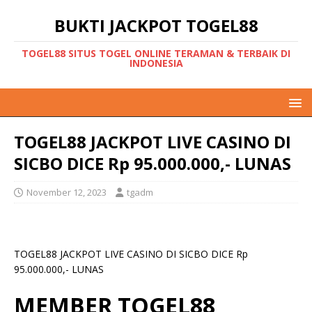
BUKTI JACKPOT TOGEL88
TOGEL88 SITUS TOGEL ONLINE TERAMAN & TERBAIK DI
INDONESIA
TOGEL88 JACKPOT LIVE CASINO DI
SICBO DICE Rp 95.000.000,- LUNAS
November 12, 2023
tgadm
TOGEL88 JACKPOT LIVE CASINO DI SICBO DICE Rp
95.000.000,- LUNAS
MEMBER TOGEL88