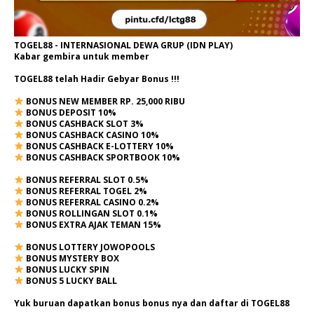
TOGEL88 - INTERNASIONAL DEWA GRUP (IDN PLAY)
Kabar gembira untuk member
TOGEL88 telah Hadir Gebyar Bonus !!!
BONUS NEW MEMBER RP. 25,000 RIBU
BONUS DEPOSIT 10%
BONUS CASHBACK SLOT 3%
BONUS CASHBACK CASINO 10%
BONUS CASHBACK E-LOTTERY 10%
BONUS CASHBACK SPORTBOOK 10%
BONUS REFERRAL SLOT 0.5%
BONUS REFERRAL TOGEL 2%
BONUS REFERRAL CASINO 0.2%
BONUS ROLLINGAN SLOT 0.1%
BONUS EXTRA AJAK TEMAN 15%
BONUS LOTTERY JOWOPOOLS
BONUS MYSTERY BOX
BONUS LUCKY SPIN
BONUS 5 LUCKY BALL
Yuk buruan dapatkan bonus bonus nya dan daftar di TOGEL88