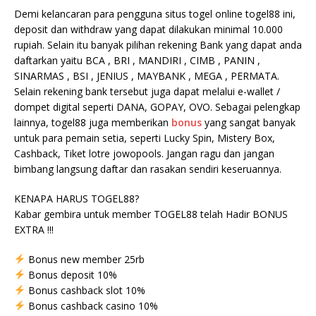
Demi kelancaran para pengguna situs togel online togel88 ini,
deposit dan withdraw yang dapat dilakukan minimal 10.000
rupiah. Selain itu banyak pilihan rekening Bank yang dapat anda
daftarkan yaitu BCA , BRI , MANDIRI , CIMB , PANIN ,
SINARMAS , BSI , JENIUS , MAYBANK , MEGA , PERMATA.
Selain rekening bank tersebut juga dapat melalui e-wallet /
dompet digital seperti DANA, GOPAY, OVO. Sebagai pelengkap
lainnya, togel88 juga memberikan
bonus
yang sangat banyak
untuk para pemain setia, seperti Lucky Spin, Mistery Box,
Cashback, Tiket lotre jowopools. Jangan ragu dan jangan
bimbang langsung daftar dan rasakan sendiri keseruannya.
KENAPA HARUS TOGEL88?
Kabar gembira untuk member TOGEL88 telah Hadir BONUS
EXTRA !!!
Bonus new member 25rb
Bonus deposit 10%
Bonus cashback slot 10%
Bonus cashback casino 10%