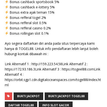
Bonus cashback sportsbook 5%
Bonus cashback e-lottery 5%
Bonus extra ajak teman 15%
Bonus refferal togel 2%
Bonus refferal slot 0.5%
Bonus refferal casino 0.2%
Bonus rollingan slot 0.1%
Ayo segera daftarkan diri anda pada situs terpercaya kami
hanya di TOGEL88. Untuk info pendaftaran lebih lanjut boleh
hubungi kontak dibawah ini :
Link Alternatif 1 : http://159.223.54.58Link Alternatif 2 :
https://172.93.186.3Link Alternatif 3 : https://togeel88.comLink
Alternatif 4 :
https://orbit.sgp1.cdn.digitaloceanspaces.com/togel88/index.ht
ml
BUKTI JACKPOT
BUKTI JACKPOT TOGEL88
DAFTAR TOGEL88
INFO SLOT GACOR