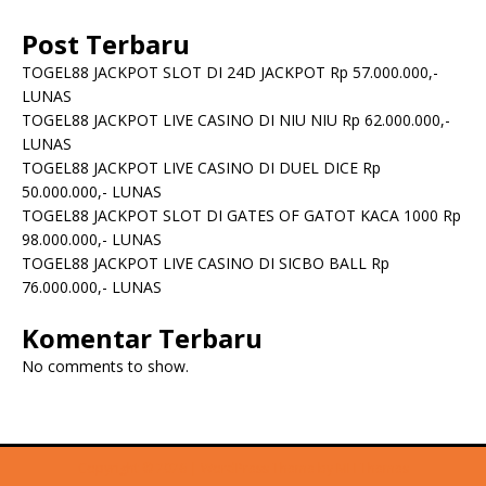
Post Terbaru
TOGEL88 JACKPOT SLOT DI 24D JACKPOT Rp 57.000.000,-
LUNAS
TOGEL88 JACKPOT LIVE CASINO DI NIU NIU Rp 62.000.000,-
LUNAS
TOGEL88 JACKPOT LIVE CASINO DI DUEL DICE Rp
50.000.000,- LUNAS
TOGEL88 JACKPOT SLOT DI GATES OF GATOT KACA 1000 Rp
98.000.000,- LUNAS
TOGEL88 JACKPOT LIVE CASINO DI SICBO BALL Rp
76.000.000,- LUNAS
Komentar Terbaru
No comments to show.
Copyright © 2026 | WordPress Theme by
MH Themes