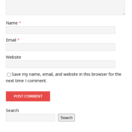
Name
*
Email
*
Website
Save my name, email, and website in this browser for the
next time I comment.
Search
Search