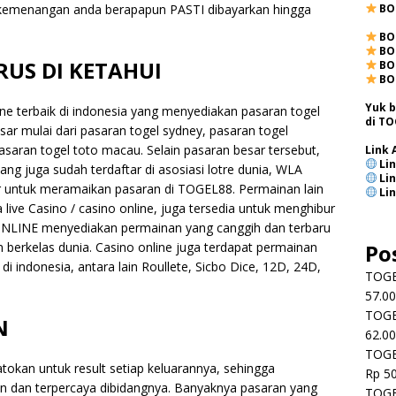
, kemenangan anda berapapun PASTI dibayarkan hingga
BO
BO
BO
RUS DI KETAHUI
BO
BO
Yuk b
line terbaik di indonesia yang menyediakan pasaran togel
di TO
sar mulai dari pasaran togel sydney, pasaran togel
saran togel toto macau. Selain pasaran besar tersebut,
Link 
Li
ng juga sudah terdaftar di asosiasi lotre dunia, WLA
Li
untuk meramaikan pasaran di TOGEL88. Permainan lain
Lin
ga live Casino / casino online, juga tersedia untuk menghibur
NLINE menyediakan permainan yang canggih dan terbaru
 berkelas dunia. Casino online juga terdapat permainan
Po
e di indonesia, antara lain Roullete, Sicbo Dice, 12D, 24D,
TOGE
57.0
TOGE
N
62.0
TOGE
atokan untuk result setiap keluarannya, sehingga
Rp 5
 dan terpercaya dibidangnya. Banyaknya pasaran yang
TOGE