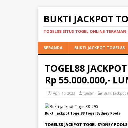
BUKTI JACKPOT T
TOGEL88 SITUS TOGEL ONLINE TERAMAN &
BERANDA
BUKTI JACKPOT TOGEL88
TOGEL88 JACKPOT
Rp 55.000.000,- L
April 16, 2023
tgadm
Bukti Jackpot 
Bukti Jackpot Togel88 Togel Sydney Pools
TOGEL88 JACKPOT TOGEL SYDNEY POOLS R