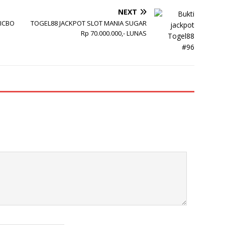
NEXT
SICBO
TOGEL88 JACKPOT SLOT MANIA SUGAR
Rp 70.000.000,- LUNAS