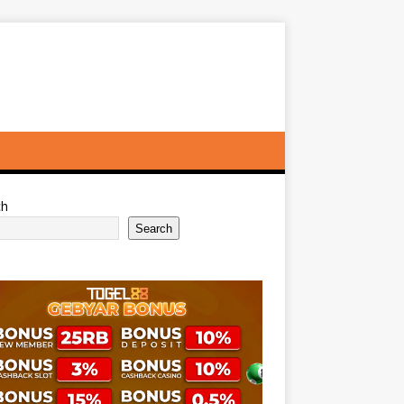
ch
Search