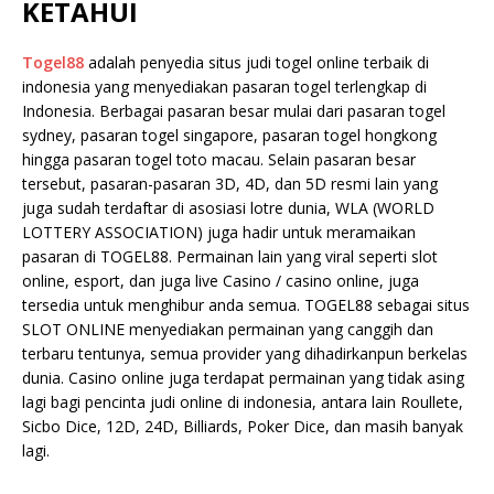
KETAHUI
Togel88
adalah penyedia situs judi togel online terbaik di
indonesia yang menyediakan pasaran togel terlengkap di
Indonesia. Berbagai pasaran besar mulai dari pasaran togel
sydney, pasaran togel singapore, pasaran togel hongkong
hingga pasaran togel toto macau. Selain pasaran besar
tersebut, pasaran-pasaran 3D, 4D, dan 5D resmi lain yang
juga sudah terdaftar di asosiasi lotre dunia, WLA (WORLD
LOTTERY ASSOCIATION) juga hadir untuk meramaikan
pasaran di TOGEL88. Permainan lain yang viral seperti slot
online, esport, dan juga live Casino / casino online, juga
tersedia untuk menghibur anda semua. TOGEL88 sebagai situs
SLOT ONLINE menyediakan permainan yang canggih dan
terbaru tentunya, semua provider yang dihadirkanpun berkelas
dunia. Casino online juga terdapat permainan yang tidak asing
lagi bagi pencinta judi online di indonesia, antara lain Roullete,
Sicbo Dice, 12D, 24D, Billiards, Poker Dice, dan masih banyak
lagi.