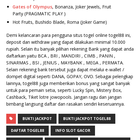
Gates of Olympus
, Bonanza, Joker Jewels, Fruit
Party (PRAGMATIC PLAY )
Hot Fruits, Bushido Blade, Roma (Joker Game)
Demi kelancaran para pengguna situs togel online togel88 ini,
deposit dan withdraw yang dapat dilakukan minimal 10.000
rupiah. Selain itu banyak pilihan rekening Bank yang dapat anda
daftarkan yaitu BCA , BRI , MANDIRI , CIMB , PANIN ,
SINARMAS , BSI , JENIUS , MAYBANK , MEGA , PERMATA.
Selain rekening bank tersebut juga dapat melalui e-wallet /
dompet digital seperti DANA, GOPAY, OVO. Sebagai pelengkap
lainnya, togel88 juga memberikan bonus yang sangat banyak
untuk para pemain setia, seperti Lucky Spin, Mistery Box,
Cashback, Tiket lotre jowopools. Jangan ragu dan jangan
bimbang langsung daftar dan rasakan sendiri keseruannya.
BUKTI JACKPOT
BUKTI JACKPOT TOGEL88
DAFTAR TOGEL88
INFO SLOT GACOR