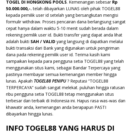
TOGEL DI HONGKONG POOLS
. Kemenangan sebesar
Rp
50.000.000,-.
telah dibayarkan LUNAS oleh pihak TOGEL88
kepada pemilik user id setelah yang bersangkutan mengisi
formulir withdraw. Proses pencairan dana berlangsung sangat
cepat hanya dalam waktu 5-10 menit sudah berada dalam
rekening pemilik user id. Bukti transfer yang dapat anda lihat
adalah bukti
SAH / VALID
yang langsung di dapatkan melalui
bukti transaksi dari Bank yang digunakan untuk pengiriman
dana pada rekening pemilik user id. Terima kasih kami
sampaikan kepada para pengguna setia TOGEL88 yang telah
menggunakan situs kami, sebagai Bandar Terpercaya yang
pastinya membayar semua kemenangan member hingga
lunas. Apakah
TOGEL88 PENIPU
? Reputasi “TOGEL88
TERPERCAYA” sudah sangat melekat. puluhan hingga ratusan
ribu pengguna setia TOGEL88 tetap menggunakan situs
terbesar dan terbaik di Indonesia ini. Hapus rasa was-was dan
khawatir anda, kemenangan anda berapapun PASTI
dibayarkan hingga lunas.
INFO TOGEL88 YANG HARUS DI