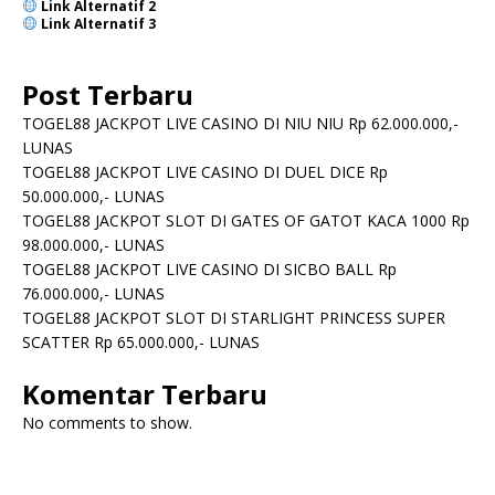
Link Alternatif
2
Link Alternatif 3
Post Terbaru
TOGEL88 JACKPOT LIVE CASINO DI NIU NIU Rp 62.000.000,-
LUNAS
TOGEL88 JACKPOT LIVE CASINO DI DUEL DICE Rp
50.000.000,- LUNAS
TOGEL88 JACKPOT SLOT DI GATES OF GATOT KACA 1000 Rp
98.000.000,- LUNAS
TOGEL88 JACKPOT LIVE CASINO DI SICBO BALL Rp
76.000.000,- LUNAS
TOGEL88 JACKPOT SLOT DI STARLIGHT PRINCESS SUPER
SCATTER Rp 65.000.000,- LUNAS
Komentar Terbaru
No comments to show.