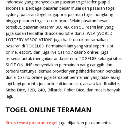
indonesia yang menyediakan pasaran togel terlengkap di
Indonesia. Berbagai pasaran besar mulai dari pasaran togel
sydney, pasaran togel singapore, pasaran togel hongkong
hingga pasaran togel toto macau. Selain pasaran besar
tersebut, pasaran-pasaran 3D, 4D, dan 5D resmi lain yang
juga sudah terdaftar di asosiasi lotre dunia, WLA (WORLD
LOTTERY ASSOCIATION) juga hadir untuk meramaikan
pasaran di TOGEL88. Permainan lain yang viral seperti slot
online, esport, dan juga live Casino / casino online, juga
tersedia untuk menghibur anda semua. TOGEL88 sebagai situs
SLOT ONLINE menyediakan permainan yang canggih dan
terbaru tentunya, semua provider yang dihadirkanpun berkelas
dunia. Casino online juga terdapat permainan yang tidak asing
lagi bagi pencinta judi online di indonesia, antara lain Roullete,
Sicbo Dice, 12D, 24D, Billiards, Poker Dice, dan masih banyak
lagi.
TOGEL ONLINE TERAMAN
Situs resmi pasaran togel
juga dijadikan patokan untuk