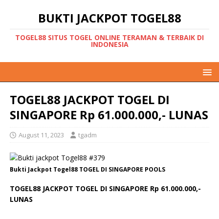
BUKTI JACKPOT TOGEL88
TOGEL88 SITUS TOGEL ONLINE TERAMAN & TERBAIK DI
INDONESIA
TOGEL88 JACKPOT TOGEL DI
SINGAPORE Rp 61.000.000,- LUNAS
August 11, 2023
tgadm
Bukti Jackpot Togel88 TOGEL DI SINGAPORE POOLS
TOGEL88 JACKPOT TOGEL DI SINGAPORE Rp 61.000.000,-
LUNAS