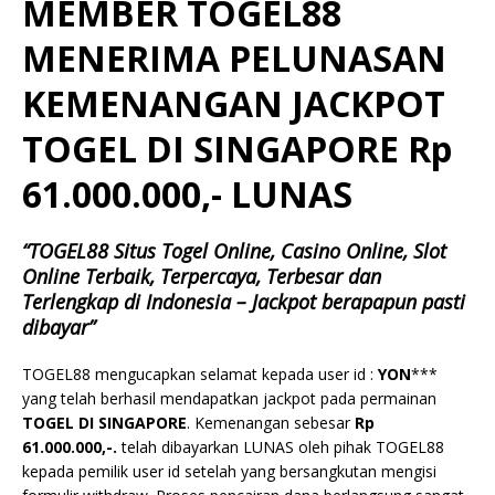
MEMBER TOGEL88
MENERIMA PELUNASAN
KEMENANGAN JACKPOT
TOGEL DI SINGAPORE Rp
61.000.000,- LUNAS
“TOGEL88 Situs Togel Online, Casino Online, Slot
Online Terbaik, Terpercaya, Terbesar dan
Terlengkap di Indonesia – Jackpot berapapun pasti
dibayar”
TOGEL88 mengucapkan selamat kepada user id :
YON
***
yang telah berhasil mendapatkan jackpot pada permainan
TOGEL DI SINGAPORE
. Kemenangan sebesar
Rp
61.000.000,-.
telah dibayarkan LUNAS oleh pihak TOGEL88
kepada pemilik user id setelah yang bersangkutan mengisi