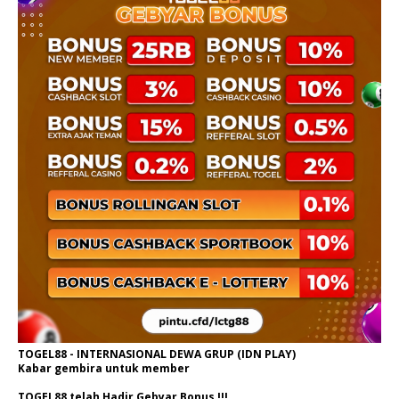
TOGEL88 - INTERNASIONAL DEWA GRUP (IDN PLAY)
Kabar gembira untuk member
TOGEL88 telah Hadir Gebyar Bonus !!!