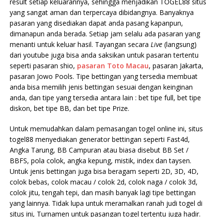
result setiap keluarannya, sehingga menjadikan TOGEL88 situs
yang sangat aman dan terpercaya dibidangnya. Banyaknya
pasaran yang disediakan dapat anda pasang kapanpun,
dimanapun anda berada. Setiap jam selalu ada pasaran yang
menanti untuk keluar hasil. Tayangan secara
Live
(langsung)
dari youtube juga bisa anda saksikan untuk pasaran tertentu
seperti pasaran shio,
pasaran Toto Macau
, pasaran Jakarta,
pasaran Jowo Pools. Tipe bettingan yang tersedia membuat
anda bisa memilih jenis bettingan sesuai dengan keinginan
anda, dan tipe yang tersedia antara lain : bet tipe full, bet tipe
diskon, bet tipe BB, dan bet tipe Prize.
Untuk memudahkan dalam pemasangan togel online ini, situs
togel88 menyediakan generator bettingan seperti Fast4d,
Angka Tarung, BB Campuran atau biasa disebut BB Set /
BBFS, pola colok, angka kepung, mistik, index dan taysen.
Untuk jenis bettingan juga bisa beragam seperti 2D, 3D, 4D,
colok bebas, colok macau / colok 2d, colok naga / colok 3d,
colok jitu, tengah tepi, dan masih banyak lagi tipe bettingan
yang lainnya. Tidak lupa untuk meramalkan ranah judi togel di
situs ini, Turnamen untuk pasangan togel tertentu juga hadir.