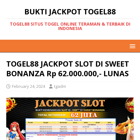
BUKTI JACKPOT TOGEL88
TOGEL88 SITUS TOGEL ONLINE TERAMAN & TERBAIK DI
INDONESIA
TOGEL88 JACKPOT SLOT DI SWEET
BONANZA Rp 62.000.000,- LUNAS
February 24, 2024
tgadm