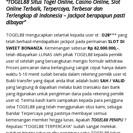
“TOGEL88 Situs Togel Online, Casino Online, Slot
Online Terbaik, Terpercaya, Terbesar dan
Terlengkap di Indonesia – Jackpot berapapun pasti
dibayar”
TOGEL88 mengucapkan selamat kepada user id :
O28
*** yang
telah berhasil mendapatkan jackpot pada permainan
SLOT DI
SWEET BONANZA
. Kemenangan sebesar
Rp 62.000.000,-.
telah dibayarkan LUNAS oleh pihak TOGEL88 kepada pemilik
user id setelah yang bersangkutan mengisi formulir withdraw.
Proses pencairan dana berlangsung sangat cepat hanya dalam
waktu 5-10 menit sudah berada dalam rekening pemilik user id.
Bukti transfer yang dapat anda lihat adalah bukti
SAH / VALID
yang langsung di dapatkan melalui bukti transaksi dari Bank
yang digunakan untuk pengiriman dana pada rekening pemilik
user id. Terima kasih kami sampaikan kepada para pengguna
setia TOGEL88 yang telah menggunakan situs kami, sebagai
Bandar Terpercaya yang pastinya membayar semua
kemenangan member hingga lunas. Apakah
TOGEL88 PENIPU
?
Reputasi “TOGEL88 TERPERCAYA” sudah sangat melekat.
puluhan hingga ratusan ribu pengguna setia TOGEL88 tetap