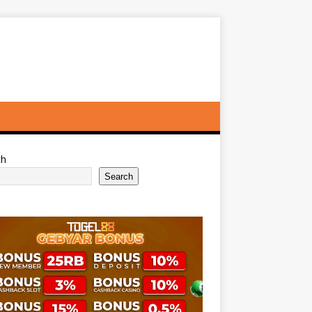
ch
Search