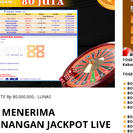
TOGE
Kaba
TOGEL
BO
BO
BO
E Rp 80.000.000,- LUNAS
BO
BO
BO
 MENERIMA
BO
NANGAN JACKPOT LIVE
BO
BO
BO