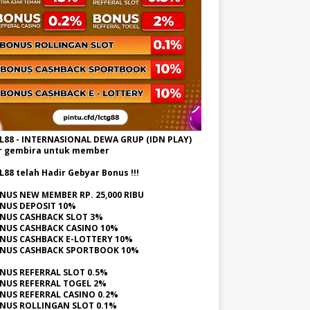
L88 - INTERNASIONAL DEWA GRUP (IDN PLAY)
r gembira untuk member
88 telah Hadir Gebyar Bonus !!!
NUS NEW MEMBER RP. 25,000 RIBU
NUS DEPOSIT 10%
NUS CASHBACK SLOT 3%
NUS CASHBACK CASINO 10%
NUS CASHBACK E-LOTTERY 10%
NUS CASHBACK SPORTBOOK 10%
NUS REFERRAL SLOT 0.5%
NUS REFERRAL TOGEL 2%
NUS REFERRAL CASINO 0.2%
NUS ROLLINGAN SLOT 0.1%