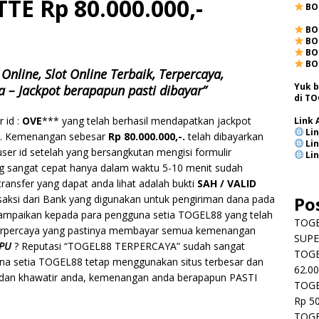
E Rp 80.000.000,-
BO
BO
BO
BO
BO
Online, Slot Online Terbaik, Terpercaya,
Yuk b
a – Jackpot berapapun pasti dibayar”
di TO
 id :
OVE
*** yang telah berhasil mendapatkan jackpot
Link 
Li
. Kemenangan sebesar
Rp 80.000.000,-.
telah dibayarkan
Li
er id setelah yang bersangkutan mengisi formulir
Lin
ng sangat cepat hanya dalam waktu 5-10 menit sudah
transfer yang dapat anda lihat adalah bukti
SAH / VALID
nsaksi dari Bank yang digunakan untuk pengiriman dana pada
Po
i sampaikan kepada para pengguna setia TOGEL88 yang telah
TOGE
Terpercaya yang pastinya membayar semua kemenangan
SUPE
IPU
? Reputasi “TOGEL88 TERPERCAYA” sudah sangat
TOGE
una setia TOGEL88 tetap menggunakan situs terbesar dan
62.0
as dan khawatir anda, kemenangan anda berapapun PASTI
TOGE
Rp 5
TOGE