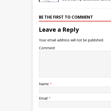
BE THE FIRST TO COMMENT
Leave a Reply
Your email address will not be published.
Comment
Name
*
Email
*