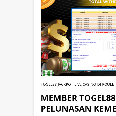
TOGEL88 JACKPOT LIVE CASINO DI ROULETT
MEMBER TOGEL88
PELUNASAN KEME