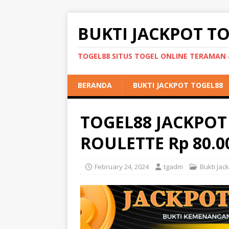
BUKTI JACKPOT T
TOGEL88 SITUS TOGEL ONLINE TERAMAN &
BERANDA
BUKTI JACKPOT TOGEL88
TOGEL88 JACKPOT 
ROULETTE Rp 80.0
February 24, 2024
tgadm
Bukti Jac