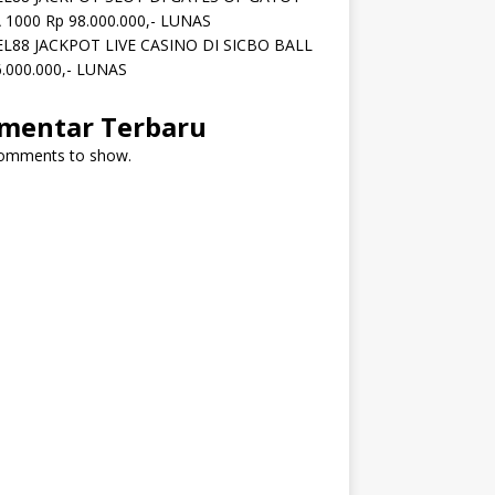
 1000 Rp 98.000.000,- LUNAS
L88 JACKPOT LIVE CASINO DI SICBO BALL
6.000.000,- LUNAS
mentar Terbaru
omments to show.