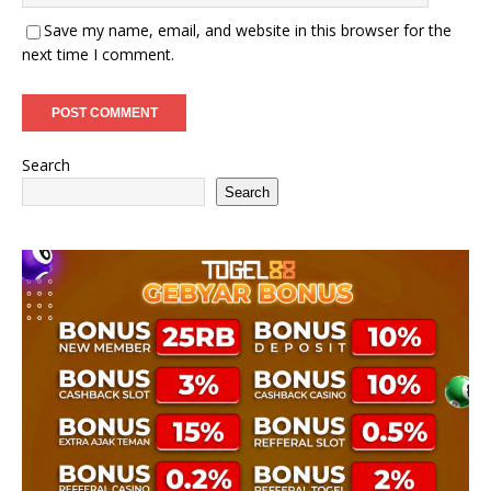
Save my name, email, and website in this browser for the
next time I comment.
Search
Search