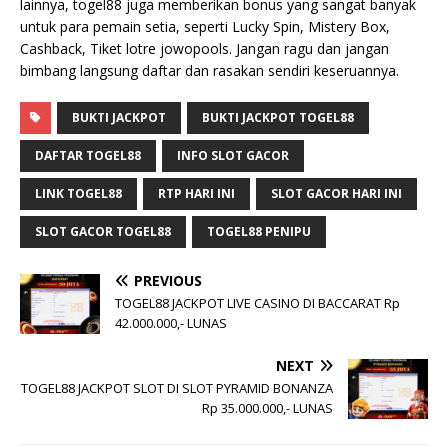
lainnya, togel88 juga memberikan bonus yang sangat banyak
untuk para pemain setia, seperti Lucky Spin, Mistery Box,
Cashback, Tiket lotre jowopools. Jangan ragu dan jangan
bimbang langsung daftar dan rasakan sendiri keseruannya.
BUKTI JACKPOT
BUKTI JACKPOT TOGEL88
DAFTAR TOGEL88
INFO SLOT GACOR
LINK TOGEL88
RTP HARI INI
SLOT GACOR HARI INI
SLOT GACOR TOGEL88
TOGEL88 PENIPU
PREVIOUS
TOGEL88 JACKPOT LIVE CASINO DI BACCARAT Rp
42.000.000,- LUNAS
NEXT
TOGEL88 JACKPOT SLOT DI SLOT PYRAMID BONANZA
Rp 35.000.000,- LUNAS