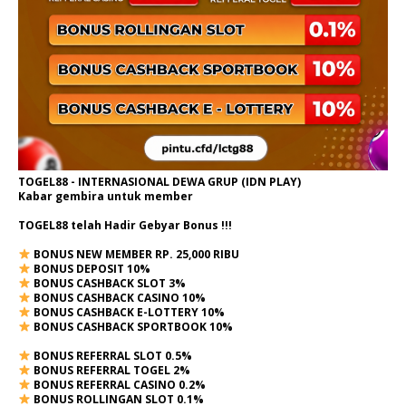
TOGEL88 - INTERNASIONAL DEWA GRUP (IDN PLAY)
Kabar gembira untuk member
TOGEL88 telah Hadir Gebyar Bonus !!!
BONUS NEW MEMBER RP. 25,000 RIBU
BONUS DEPOSIT 10%
BONUS CASHBACK SLOT 3%
BONUS CASHBACK CASINO 10%
BONUS CASHBACK E-LOTTERY 10%
BONUS CASHBACK SPORTBOOK 10%
BONUS REFERRAL SLOT 0.5%
BONUS REFERRAL TOGEL 2%
BONUS REFERRAL CASINO 0.2%
BONUS ROLLINGAN SLOT 0.1%