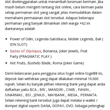
slot diselenggarakan untuk menambah keseruan bermain. Jika
masih belum mengerti tentang slot online, cara bermain pada
setiap permainan slot yang sangat jelas memudahkan dalam
memahami permaianan slot tersebut. Adapun beberapa
permainan yang banyak dimainkan oleh warga +62 ini
diantaranya adalah
Power of Odin, Legenda Gatotkaca, Mobile Legends, Bali (
IDN SLOT)
Gates of Olympus
, Bonanza, Joker Jewels, Fruit
Party (PRAGMATIC PLAY )
Hot Fruits, Bushido Blade, Roma (Joker Game)
Demi kelancaran para pengguna situs togel online togel88 ini,
deposit dan withdraw yang dapat dilakukan minimal 10.000
rupiah. Selain itu banyak pilihan rekening Bank yang dapat anda
daftarkan yaitu BCA , BRI , MANDIRI , CIMB , PANIN ,
SINARMAS , BSI , JENIUS , MAYBANK , MEGA , PERMATA.
Selain rekening bank tersebut juga dapat melalui e-wallet /
dompet digital seperti DANA, GOPAY, OVO. Sebagai pelengkap