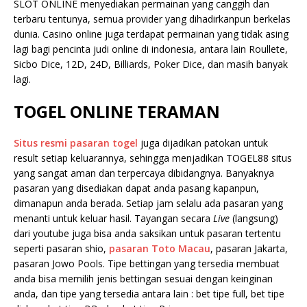
SLOT ONLINE menyediakan permainan yang canggih dan
terbaru tentunya, semua provider yang dihadirkanpun berkelas
dunia. Casino online juga terdapat permainan yang tidak asing
lagi bagi pencinta judi online di indonesia, antara lain Roullete,
Sicbo Dice, 12D, 24D, Billiards, Poker Dice, dan masih banyak
lagi.
TOGEL ONLINE TERAMAN
Situs resmi pasaran togel
juga dijadikan patokan untuk
result setiap keluarannya, sehingga menjadikan TOGEL88 situs
yang sangat aman dan terpercaya dibidangnya. Banyaknya
pasaran yang disediakan dapat anda pasang kapanpun,
dimanapun anda berada. Setiap jam selalu ada pasaran yang
menanti untuk keluar hasil. Tayangan secara
Live
(langsung)
dari youtube juga bisa anda saksikan untuk pasaran tertentu
seperti pasaran shio,
pasaran Toto Macau
, pasaran Jakarta,
pasaran Jowo Pools. Tipe bettingan yang tersedia membuat
anda bisa memilih jenis bettingan sesuai dengan keinginan
anda, dan tipe yang tersedia antara lain : bet tipe full, bet tipe