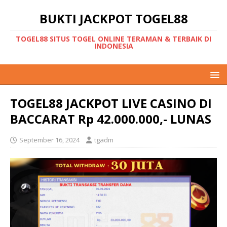
BUKTI JACKPOT TOGEL88
TOGEL88 SITUS TOGEL ONLINE TERAMAN & TERBAIK DI
INDONESIA
TOGEL88 JACKPOT LIVE CASINO DI
BACCARAT Rp 42.000.000,- LUNAS
September 16, 2024
tgadm