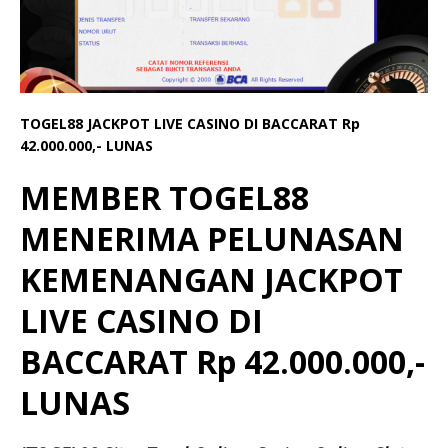
TOGEL88 JACKPOT LIVE CASINO DI BACCARAT Rp
42.000.000,- LUNAS
MEMBER TOGEL88
MENERIMA PELUNASAN
KEMENANGAN JACKPOT
LIVE CASINO DI
BACCARAT Rp 42.000.000,-
LUNAS