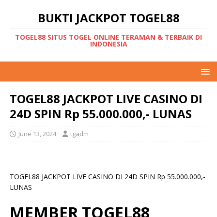
BUKTI JACKPOT TOGEL88
TOGEL88 SITUS TOGEL ONLINE TERAMAN & TERBAIK DI
INDONESIA
TOGEL88 JACKPOT LIVE CASINO DI
24D SPIN Rp 55.000.000,- LUNAS
June 13, 2024
tgadm
TOGEL88 JACKPOT LIVE CASINO DI 24D SPIN Rp 55.000.000,-
LUNAS
MEMBER TOGEL88