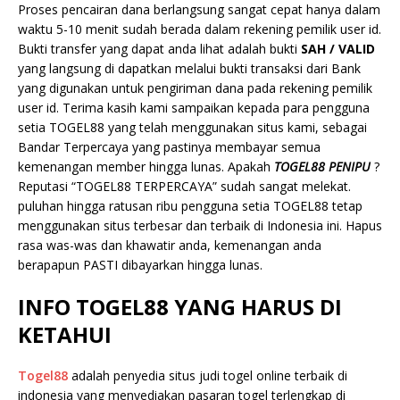
Proses pencairan dana berlangsung sangat cepat hanya dalam
waktu 5-10 menit sudah berada dalam rekening pemilik user id.
Bukti transfer yang dapat anda lihat adalah bukti
SAH / VALID
yang langsung di dapatkan melalui bukti transaksi dari Bank
yang digunakan untuk pengiriman dana pada rekening pemilik
user id. Terima kasih kami sampaikan kepada para pengguna
setia TOGEL88 yang telah menggunakan situs kami, sebagai
Bandar Terpercaya yang pastinya membayar semua
kemenangan member hingga lunas. Apakah
TOGEL88 PENIPU
?
Reputasi “TOGEL88 TERPERCAYA” sudah sangat melekat.
puluhan hingga ratusan ribu pengguna setia TOGEL88 tetap
menggunakan situs terbesar dan terbaik di Indonesia ini. Hapus
rasa was-was dan khawatir anda, kemenangan anda
berapapun PASTI dibayarkan hingga lunas.
INFO TOGEL88 YANG HARUS DI
KETAHUI
Togel88
adalah penyedia situs judi togel online terbaik di
indonesia yang menyediakan pasaran togel terlengkap di