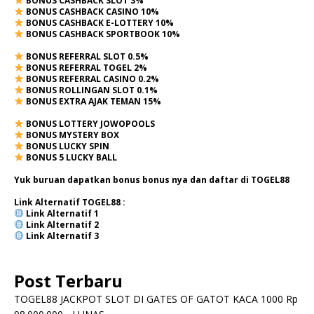
BONUS CASHBACK SLOT 3%
BONUS CASHBACK CASINO 10%
BONUS CASHBACK E-LOTTERY 10%
BONUS CASHBACK SPORTBOOK 10%
BONUS REFERRAL SLOT 0.5%
BONUS REFERRAL TOGEL 2%
BONUS REFERRAL CASINO 0.2%
BONUS ROLLINGAN SLOT 0.1%
BONUS EXTRA AJAK TEMAN 15%
BONUS LOTTERY JOWOPOOLS
BONUS MYSTERY BOX
BONUS LUCKY SPIN
BONUS 5 LUCKY BALL
Yuk buruan dapatkan bonus bonus nya dan daftar di TOGEL88
Link Alternatif TOGEL88 :
Link Alternatif
1
Link Alternatif
2
Link Alternatif 3
Post Terbaru
TOGEL88 JACKPOT SLOT DI GATES OF GATOT KACA 1000 Rp