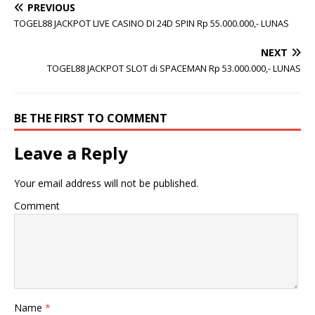
PREVIOUS
TOGEL88 JACKPOT LIVE CASINO DI 24D SPIN Rp 55.000.000,- LUNAS
NEXT
TOGEL88 JACKPOT SLOT di SPACEMAN Rp 53.000.000,- LUNAS
BE THE FIRST TO COMMENT
Leave a Reply
Your email address will not be published.
Comment
Name
*