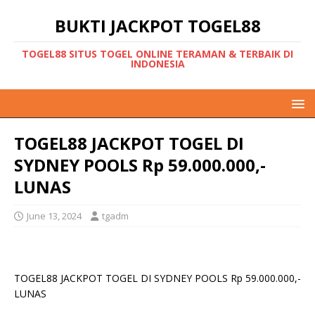
BUKTI JACKPOT TOGEL88
TOGEL88 SITUS TOGEL ONLINE TERAMAN & TERBAIK DI
INDONESIA
TOGEL88 JACKPOT TOGEL DI
SYDNEY POOLS Rp 59.000.000,-
LUNAS
June 13, 2024
tgadm
TOGEL88 JACKPOT TOGEL DI SYDNEY POOLS Rp 59.000.000,-
LUNAS