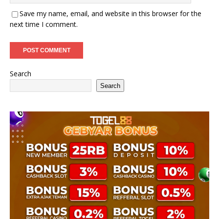
Save my name, email, and website in this browser for the
next time I comment.
Search
Search