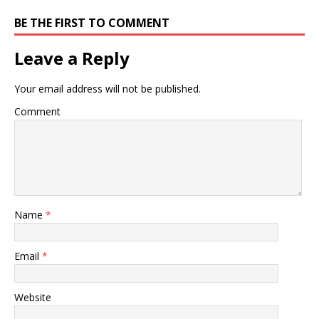
BE THE FIRST TO COMMENT
Leave a Reply
Your email address will not be published.
Comment
Name
*
Email
*
Website