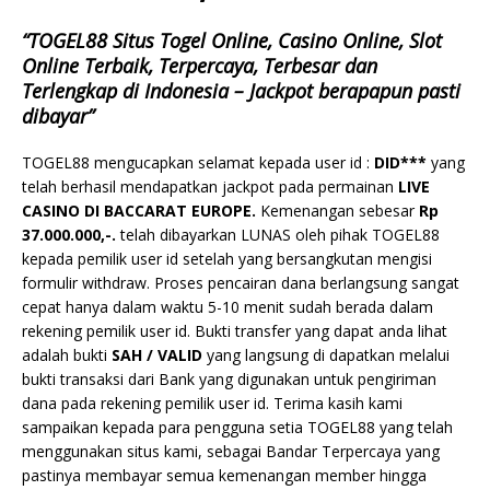
“TOGEL88 Situs Togel Online, Casino Online, Slot
Online Terbaik, Terpercaya, Terbesar dan
Terlengkap di Indonesia – Jackpot berapapun pasti
dibayar”
TOGEL88 mengucapkan selamat kepada user id :
DID***
yang
telah berhasil mendapatkan jackpot pada permainan
LIVE
CASINO DI BACCARAT EUROPE.
Kemenangan sebesar
Rp
37.000.000,-.
telah dibayarkan LUNAS oleh pihak TOGEL88
kepada pemilik user id setelah yang bersangkutan mengisi
formulir withdraw. Proses pencairan dana berlangsung sangat
cepat hanya dalam waktu 5-10 menit sudah berada dalam
rekening pemilik user id. Bukti transfer yang dapat anda lihat
adalah bukti
SAH / VALID
yang langsung di dapatkan melalui
bukti transaksi dari Bank yang digunakan untuk pengiriman
dana pada rekening pemilik user id. Terima kasih kami
sampaikan kepada para pengguna setia TOGEL88 yang telah
menggunakan situs kami, sebagai Bandar Terpercaya yang
pastinya membayar semua kemenangan member hingga