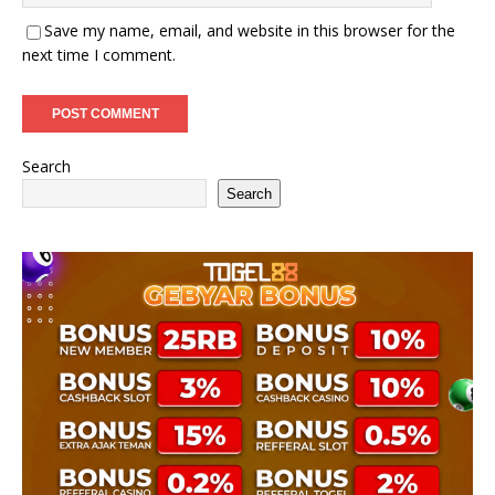
Save my name, email, and website in this browser for the
next time I comment.
Search
Search