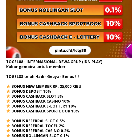
TOGEL88 - INTERNASIONAL DEWA GRUP (IDN PLAY)
Kabar gembira untuk member
TOGEL88 telah Hadir Gebyar Bonus !!!
BONUS NEW MEMBER RP. 25,000 RIBU
BONUS DEPOSIT 10%
BONUS CASHBACK SLOT 3%
BONUS CASHBACK CASINO 10%
BONUS CASHBACK E-LOTTERY 10%
BONUS CASHBACK SPORTBOOK 10%
BONUS REFERRAL SLOT 0.5%
BONUS REFERRAL TOGEL 2%
BONUS REFERRAL CASINO 0.2%
BONUS ROLLINGAN SLOT 0.1%