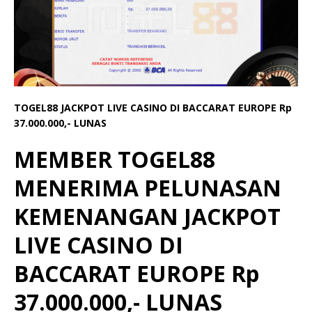
TOGEL88 JACKPOT LIVE CASINO DI BACCARAT EUROPE Rp
37.000.000,- LUNAS
MEMBER TOGEL88
MENERIMA PELUNASAN
KEMENANGAN JACKPOT
LIVE CASINO DI
BACCARAT EUROPE Rp
37.000.000,- LUNAS