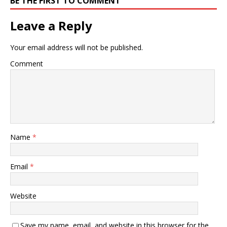
BE THE FIRST TO COMMENT
Leave a Reply
Your email address will not be published.
Comment
Name
*
Email
*
Website
Save my name, email, and website in this browser for the