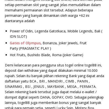
setiap permainan slot yang sangat jelas memudahkan dalam
memahami permaianan slot tersebut. Adapun beberapa
permainan yang banyak dimainkan oleh warga +62 ini
diantaranya adalah
Power of Odin, Legenda Gatotkaca, Mobile Legends, Bali (
IDN SLOT)
Gates of Olympus
, Bonanza, Joker Jewels, Fruit
Party (PRAGMATIC PLAY )
Hot Fruits, Bushido Blade, Roma (Joker Game)
Demi kelancaran para pengguna situs togel online togel88 ini,
deposit dan withdraw yang dapat dilakukan minimal 10.000
rupiah. Selain itu banyak pilihan rekening Bank yang dapat anda
daftarkan yaitu BCA , BRI , MANDIRI , CIMB , PANIN ,
SINARMAS , BSI , JENIUS , MAYBANK , MEGA , PERMATA.
Selain rekening bank tersebut juga dapat melalui e-wallet /
dompet digital seperti DANA, GOPAY, OVO. Sebagai pelengkap
lainnya, togel88 juga memberikan bonus yang sangat banyak
untuk para pemain setia, seperti Lucky Spin, Mistery Box,