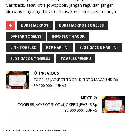
Cashback, Tiket lotre jowopools. Jangan ragu dan jangan
bimbang langsung daftar dan rasakan sendiri keseruannya.
BUKTI JACKPOT
BUKTI JACKPOT TOGEL88
DAFTAR TOGEL88
INFO SLOT GACOR
LINK TOGEL88
RTP HARI INI
SLOT GACOR HARI INI
SLOT GACOR TOGEL88
TOGEL88 PENIPU
PREVIOUS
TOGEL88 JACKPOT TOGEL DI TOTO MACAU 4D Rp
39.500.000,- LUNAS
NEXT
TOGEL88 JACKPOT SLOT di JOKER’S JEWELS Rp
35.000.000,- LUNAS