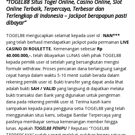
“TOGEL88 Situs Togel Online, Casino Online, Slot
Online Terbaik, Terpercaya, Terbesar dan
Terlengkap di Indonesia – Jackpot berapapun pasti
dibayar”
TOGEL88 mengucapkan selamat kepada user id :
NAN***
yang telah berhasil mendapatkan jackpot pada permainan
LIVE
CASINO DI ROULETTE.
Kemenangan sebesar
Rp
40.000.000,-.
telah dibayarkan LUNAS oleh pihak TOGEL88
kepada pemilik user id setelah yang bersangkutan mengisi
formulir withdraw. Proses pencairan dana berlangsung sangat
cepat hanya dalam waktu 5-10 menit sudah berada dalam
rekening pemilik user id. Bukti transfer yang dapat anda lihat
adalah bukti
SAH / VALID
yang langsung di dapatkan melalui
bukti transaksi dari Bank yang digunakan untuk pengiriman
dana pada rekening pemilik user id. Terima kasih kami
sampaikan kepada para pengguna setia TOGEL88 yang telah
menggunakan situs kami, sebagai Bandar Terpercaya yang
pastinya membayar semua kemenangan member hingga
lunas. Apakah
TOGEL88 PENIPU
? Reputasi “TOGEL88
TERPERCAYA” sudah sangat melekat. puluhan hingga ratusan