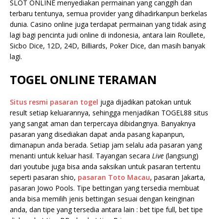
SLOT ONLINE menyediakan permainan yang canggih dan
terbaru tentunya, semua provider yang dihadirkanpun berkelas
dunia. Casino online juga terdapat permainan yang tidak asing
lagi bagi pencinta judi online di indonesia, antara lain Roullete,
Sicbo Dice, 12D, 24D, Billiards, Poker Dice, dan masih banyak
lagi.
TOGEL ONLINE TERAMAN
Situs resmi pasaran togel
juga dijadikan patokan untuk
result setiap keluarannya, sehingga menjadikan TOGEL88 situs
yang sangat aman dan terpercaya dibidangnya. Banyaknya
pasaran yang disediakan dapat anda pasang kapanpun,
dimanapun anda berada. Setiap jam selalu ada pasaran yang
menanti untuk keluar hasil. Tayangan secara
Live
(langsung)
dari youtube juga bisa anda saksikan untuk pasaran tertentu
seperti pasaran shio,
pasaran Toto Macau
, pasaran Jakarta,
pasaran Jowo Pools. Tipe bettingan yang tersedia membuat
anda bisa memilih jenis bettingan sesuai dengan keinginan
anda, dan tipe yang tersedia antara lain : bet tipe full, bet tipe