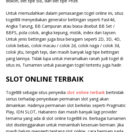
diskon, bet tipe BB, dan bet tipe Prize.
Untuk memudahkan dalam pemasangan togel online ini, situs
togel88 menyediakan generator bettingan seperti Fast4d,
Angka Tarung, BB Campuran atau biasa disebut BB Set /
BBFS, pola colok, angka kepung, mistik, index dan taysen.
Untuk jenis bettingan juga bisa beragam seperti 2D, 3D, 4D,
colok bebas, colok macau / colok 2d, colok naga / colok 3d,
colok jitu, tengah tepi, dan masih banyak lagi tipe bettingan
yang lainnya. Tidak lupa untuk meramalkan ranah judi togel di
situs ini, Turnamen untuk pasangan togel tertentu juga hadir.
SLOT ONLINE TERBAIK
Togel88 sebagai situs penyedia
slot online terbaik
bertindak
serius terhadap penyediaan permainan slot yang akan
dimainkan. Hadirnya permainan slot berkelas seperti Pragmatic
Play, IDN SLOT, Habanero dan masih banyak lagi provider
ternama yang ada di slot online togel88 ini. Berbagai turnamen
slot diselenggarakan untuk menambah keseruan bermain. Jika
masih belum mengerti tentang slot online, cara bermain pada