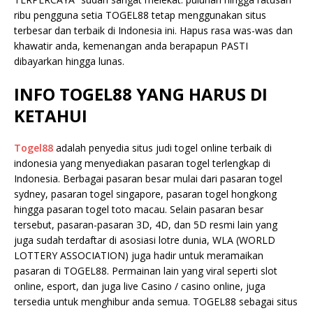
ribu pengguna setia TOGEL88 tetap menggunakan situs
terbesar dan terbaik di Indonesia ini. Hapus rasa was-was dan
khawatir anda, kemenangan anda berapapun PASTI
dibayarkan hingga lunas.
INFO TOGEL88 YANG HARUS DI
KETAHUI
Togel88
adalah penyedia situs judi togel online terbaik di
indonesia yang menyediakan pasaran togel terlengkap di
Indonesia. Berbagai pasaran besar mulai dari pasaran togel
sydney, pasaran togel singapore, pasaran togel hongkong
hingga pasaran togel toto macau. Selain pasaran besar
tersebut, pasaran-pasaran 3D, 4D, dan 5D resmi lain yang
juga sudah terdaftar di asosiasi lotre dunia, WLA (WORLD
LOTTERY ASSOCIATION) juga hadir untuk meramaikan
pasaran di TOGEL88. Permainan lain yang viral seperti slot
online, esport, dan juga live Casino / casino online, juga
tersedia untuk menghibur anda semua. TOGEL88 sebagai situs