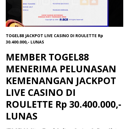
TOGEL88 JACKPOT LIVE CASINO DI ROULETTE Rp
30.400.000,- LUNAS
MEMBER TOGEL88
MENERIMA PELUNASAN
KEMENANGAN JACKPOT
LIVE CASINO DI
ROULETTE Rp 30.400.000,-
LUNAS