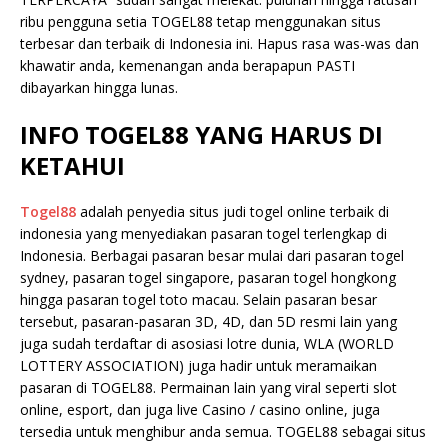
ribu pengguna setia TOGEL88 tetap menggunakan situs
terbesar dan terbaik di Indonesia ini. Hapus rasa was-was dan
khawatir anda, kemenangan anda berapapun PASTI
dibayarkan hingga lunas.
INFO TOGEL88 YANG HARUS DI
KETAHUI
Togel88
adalah penyedia situs judi togel online terbaik di
indonesia yang menyediakan pasaran togel terlengkap di
Indonesia. Berbagai pasaran besar mulai dari pasaran togel
sydney, pasaran togel singapore, pasaran togel hongkong
hingga pasaran togel toto macau. Selain pasaran besar
tersebut, pasaran-pasaran 3D, 4D, dan 5D resmi lain yang
juga sudah terdaftar di asosiasi lotre dunia, WLA (WORLD
LOTTERY ASSOCIATION) juga hadir untuk meramaikan
pasaran di TOGEL88. Permainan lain yang viral seperti slot
online, esport, dan juga live Casino / casino online, juga
tersedia untuk menghibur anda semua. TOGEL88 sebagai situs