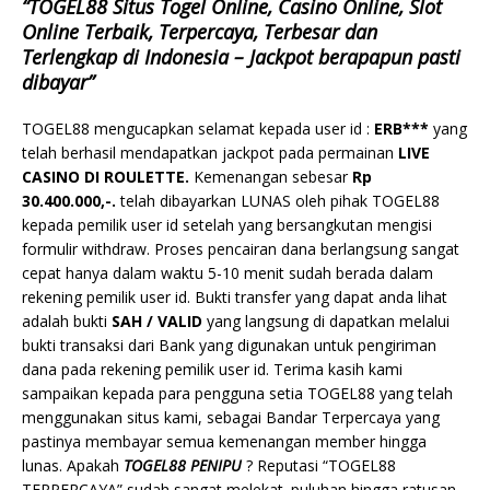
“TOGEL88 Situs Togel Online, Casino Online, Slot
Online Terbaik, Terpercaya, Terbesar dan
Terlengkap di Indonesia – Jackpot berapapun pasti
dibayar”
TOGEL88 mengucapkan selamat kepada user id :
ERB***
yang
telah berhasil mendapatkan jackpot pada permainan
LIVE
CASINO DI ROULETTE.
Kemenangan sebesar
Rp
30.400.000,-.
telah dibayarkan LUNAS oleh pihak TOGEL88
kepada pemilik user id setelah yang bersangkutan mengisi
formulir withdraw. Proses pencairan dana berlangsung sangat
cepat hanya dalam waktu 5-10 menit sudah berada dalam
rekening pemilik user id. Bukti transfer yang dapat anda lihat
adalah bukti
SAH / VALID
yang langsung di dapatkan melalui
bukti transaksi dari Bank yang digunakan untuk pengiriman
dana pada rekening pemilik user id. Terima kasih kami
sampaikan kepada para pengguna setia TOGEL88 yang telah
menggunakan situs kami, sebagai Bandar Terpercaya yang
pastinya membayar semua kemenangan member hingga
lunas. Apakah
TOGEL88 PENIPU
? Reputasi “TOGEL88
TERPERCAYA” sudah sangat melekat. puluhan hingga ratusan