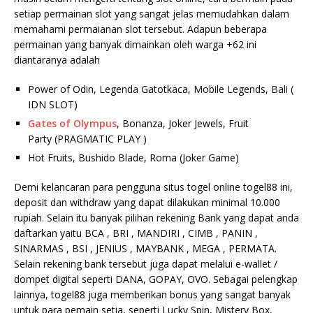
setiap permainan slot yang sangat jelas memudahkan dalam
memahami permaianan slot tersebut. Adapun beberapa
permainan yang banyak dimainkan oleh warga +62 ini
diantaranya adalah
Power of Odin, Legenda Gatotkaca, Mobile Legends, Bali (
IDN SLOT)
Gates of Olympus
, Bonanza, Joker Jewels, Fruit
Party (PRAGMATIC PLAY )
Hot Fruits, Bushido Blade, Roma (Joker Game)
Demi kelancaran para pengguna situs togel online togel88 ini,
deposit dan withdraw yang dapat dilakukan minimal 10.000
rupiah. Selain itu banyak pilihan rekening Bank yang dapat anda
daftarkan yaitu BCA , BRI , MANDIRI , CIMB , PANIN ,
SINARMAS , BSI , JENIUS , MAYBANK , MEGA , PERMATA.
Selain rekening bank tersebut juga dapat melalui e-wallet /
dompet digital seperti DANA, GOPAY, OVO. Sebagai pelengkap
lainnya, togel88 juga memberikan bonus yang sangat banyak
untuk para pemain setia, seperti Lucky Spin, Mistery Box,