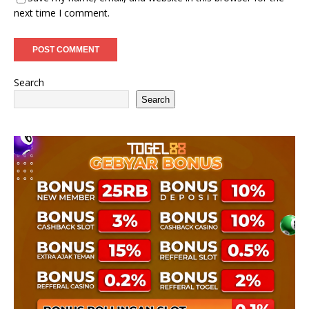
next time I comment.
Search
Search