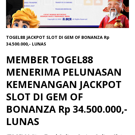
TOGEL88 JACKPOT SLOT DI GEM OF BONANZA Rp
34.500.000,- LUNAS
MEMBER TOGEL88
MENERIMA PELUNASAN
KEMENANGAN JACKPOT
SLOT DI GEM OF
BONANZA Rp 34.500.000,-
LUNAS