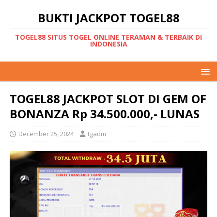
BUKTI JACKPOT TOGEL88
TOGEL88 SITUS TOGEL ONLINE TERAMAN & TERBAIK DI
INDONESIA
TOGEL88 JACKPOT SLOT DI GEM OF
BONANZA Rp 34.500.000,- LUNAS
December 25, 2024
tgadm