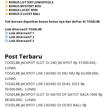
BONUS LOTTERY JOWOPOOLS
BONUS MYSTERY BOX
BONUS LUCKY SPIN
BONUS 5 LUCKY BALL
Yuk buruan dapatkan bonus bonus nya dan daftar di TOGEL88
Link Alternatif TOGEL88 :
Link Alternatif
1
Link Alternatif
2
Link Alternatif 3
Post Terbaru
TOGEL88 JACKPOT SLOT DI 24D JACKPOT Rp 57.000.000,-
LUNAS
TOGEL88 JACKPOT LIVE CASINO DI NIU NIU Rp 62.000.000,-
LUNAS
TOGEL88 JACKPOT LIVE CASINO DI DUEL DICE Rp
50.000.000,- LUNAS
TOGEL88 JACKPOT SLOT DI GATES OF GATOT KACA 1000 Rp
98.000.000,- LUNAS
TOGEL88 JACKPOT LIVE CASINO DI SICBO BALL Rp