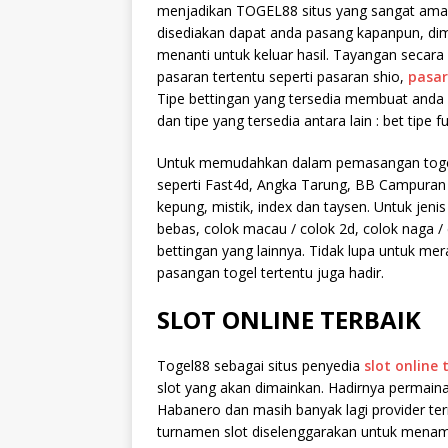
menjadikan TOGEL88 situs yang sangat aman
disediakan dapat anda pasang kapanpun, dim
menanti untuk keluar hasil. Tayangan secara
pasaran tertentu seperti pasaran shio,
pasa
Tipe bettingan yang tersedia membuat anda b
dan tipe yang tersedia antara lain : bet tipe fu
Untuk memudahkan dalam pemasangan togel o
seperti Fast4d, Angka Tarung, BB Campuran 
kepung, mistik, index dan taysen. Untuk jeni
bebas, colok macau / colok 2d, colok naga / c
bettingan yang lainnya. Tidak lupa untuk mer
pasangan togel tertentu juga hadir.
SLOT ONLINE TERBAIK
Togel88 sebagai situs penyedia
slot online 
slot yang akan dimainkan. Hadirnya permaina
Habanero dan masih banyak lagi provider tern
turnamen slot diselenggarakan untuk menam