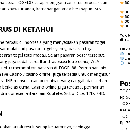
una setia TOGEL88 tetap menggunakan situs terbesar dan
BO
as dan khawatir anda, kemenangan anda berapapun PASTI
BO
BO
BO
BO
RUS DI KETAHUI
Yuk b
di TO
line terbaik di indonesia yang menyediakan pasaran togel
sar mulai dari pasaran togel sydney, pasaran togel
Link 
Li
saran togel toto macau. Selain pasaran besar tersebut,
Li
ng juga sudah terdaftar di asosiasi lotre dunia, WLA
Lin
untuk meramaikan pasaran di TOGEL88. Permainan lain
ga live Casino / casino online, juga tersedia untuk menghibur
NLINE menyediakan permainan yang canggih dan terbaru
Po
 berkelas dunia. Casino online juga terdapat permainan
TOGE
e di indonesia, antara lain Roullete, Sicbo Dice, 12D, 24D,
Rp 5
TOGE
KACA
N
TOGE
Rp 7
atokan untuk result setiap keluarannya, sehingga
TOGE