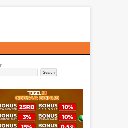
ch
Search