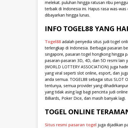
melekat. puluhan hingga ratusan ribu pengg
terbaik di Indonesia ini. Hapus rasa was-w
dibayarkan hingga lunas.
INFO TOGEL88 YANG HA
Togel88
adalah penyedia situs judi togel on
terlengkap di Indonesia. Berbagai pasaran be
singapore, pasaran togel hongkong hingga pa
pasaran-pasaran 3D, 4D, dan 5D resmi lain ya
(WORLD LOTTERY ASSOCIATION) juga hadir 
yang viral seperti slot online, esport, dan ju
anda semua. TOGEL88 sebagai situs SLOT O
tentunya, semua provider yang dihadirkanpun
yang tidak asing lagi bagi pencinta judi onlin
Billiards, Poker Dice, dan masih banyak lagi.
TOGEL ONLINE TERAMA
Situs resmi pasaran togel
juga dijadikan p