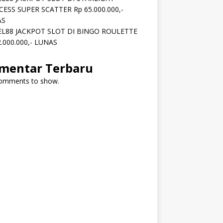
CESS SUPER SCATTER Rp 65.000.000,-
AS
L88 JACKPOT SLOT DI BINGO ROULETTE
2.000.000,- LUNAS
mentar Terbaru
omments to show.