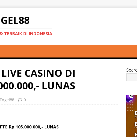
OGEL88
 TERBAIK DI INDONESIA
LIVE CASINO DI
Sear
000.000,- LUNAS
 Togel88
0
TE Rp 105.000.000,- LUNAS