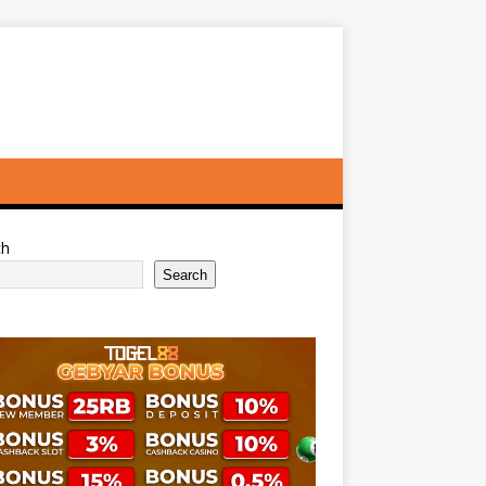
ch
Search