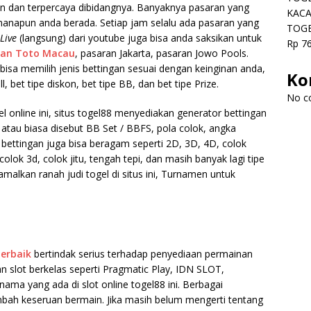
 dan terpercaya dibidangnya. Banyaknya pasaran yang
KACA
anapun anda berada. Setiap jam selalu ada pasaran yang
TOGE
Live
(langsung) dari youtube juga bisa anda saksikan untuk
Rp 7
ran Toto Macau
, pasaran Jakarta, pasaran Jowo Pools.
isa memilih jenis bettingan sesuai dengan keinginan anda,
Ko
ll, bet tipe diskon, bet tipe BB, dan bet tipe Prize.
No c
nline ini, situs togel88 menyediakan generator bettingan
atau biasa disebut BB Set / BBFS, pola colok, angka
s bettingan juga bisa beragam seperti 2D, 3D, 4D, colok
olok 3d, colok jitu, tengah tepi, dan masih banyak lagi tipe
amalkan ranah judi togel di situs ini, Turnamen untuk
terbaik
bertindak serius terhadap penyediaan permainan
n slot berkelas seperti Pragmatic Play, IDN SLOT,
ama yang ada di slot online togel88 ini. Berbagai
bah keseruan bermain. Jika masih belum mengerti tentang