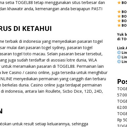
una setia TOGEL88 tetap menggunakan situs terbesar dan
BO
as dan khawatir anda, kemenangan anda berapapun PASTI
BO
BO
BO
BO
RUS DI KETAHUI
Yuk b
di TO
line terbaik di indonesia yang menyediakan pasaran togel
sar mulai dari pasaran togel sydney, pasaran togel
Link 
Li
saran togel toto macau. Selain pasaran besar tersebut,
Li
ng juga sudah terdaftar di asosiasi lotre dunia, WLA
Lin
untuk meramaikan pasaran di TOGEL88. Permainan lain
ga live Casino / casino online, juga tersedia untuk menghibur
NLINE menyediakan permainan yang canggih dan terbaru
Po
 berkelas dunia. Casino online juga terdapat permainan
TOGE
e di indonesia, antara lain Roullete, Sicbo Dice, 12D, 24D,
57.0
TOGE
62.0
N
TOGE
Rp 5
atokan untuk result setiap keluarannya, sehingga
TOGE