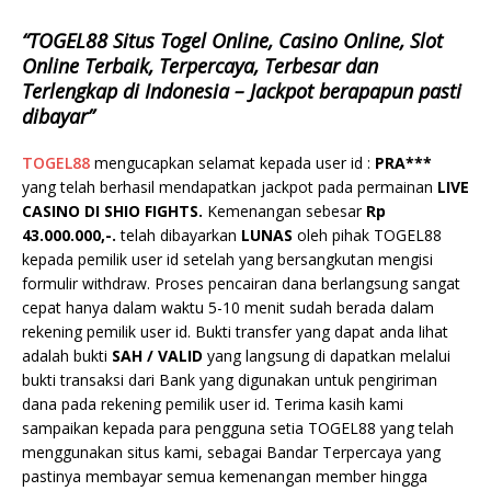
“TOGEL88 Situs Togel Online, Casino Online, Slot
Online Terbaik, Terpercaya, Terbesar dan
Terlengkap di Indonesia – Jackpot berapapun pasti
dibayar”
TOGEL88
mengucapkan selamat kepada user id :
PRA***
yang telah berhasil mendapatkan jackpot pada permainan
LIVE
CASINO DI SHIO FIGHTS.
Kemenangan sebesar
Rp
43.000.000,-.
telah dibayarkan
LUNAS
oleh pihak TOGEL88
kepada pemilik user id setelah yang bersangkutan mengisi
formulir withdraw. Proses pencairan dana berlangsung sangat
cepat hanya dalam waktu 5-10 menit sudah berada dalam
rekening pemilik user id. Bukti transfer yang dapat anda lihat
adalah bukti
SAH / VALID
yang langsung di dapatkan melalui
bukti transaksi dari Bank yang digunakan untuk pengiriman
dana pada rekening pemilik user id. Terima kasih kami
sampaikan kepada para pengguna setia TOGEL88 yang telah
menggunakan situs kami, sebagai Bandar Terpercaya yang
pastinya membayar semua kemenangan member hingga