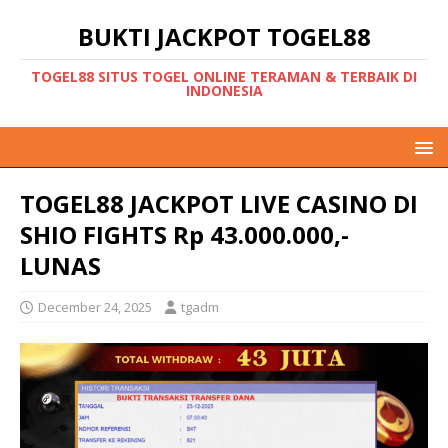
BUKTI JACKPOT TOGEL88
TOGEL88 SITUS TOGEL ONLINE TERAMAN & TERBAIK DI
INDONESIA
TOGEL88 JACKPOT LIVE CASINO DI
SHIO FIGHTS Rp 43.000.000,-
LUNAS
December 24, 2025
tgadm