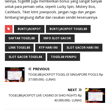
lainnya, togel88 juga memberikan bonus yang sangat banyak
untuk para pemain setia, seperti Lucky Spin, Mistery Box,
Cashback, Tiket lotre jowopools. Jangan ragu dan jangan
bimbang langsung daftar dan rasakan sendiri keseruannya.
BUKTI JACKPOT
BUKTI JACKPOT TOGEL88
DAFTAR TOGEL88
INFO SLOT GACOR
LINK TOGEL88
RTP HARI INI
SLOT GACOR HARI INI
SLOT GACOR TOGEL88
TOGEL88 PENIPU
PREVIOUS
TOGEL88 JACKPOT TOGEL DI SINGAPORE POOLS Rp
37.000.000,- LUNAS
NEXT
TOGEL88 JACKPOT LIVE CASINO DI SHIO FIGHTS Rp
43.000.000,- LUNAS