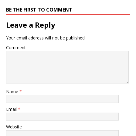
BE THE FIRST TO COMMENT
Leave a Reply
Your email address will not be published.
Comment
Name
*
Email
*
Website