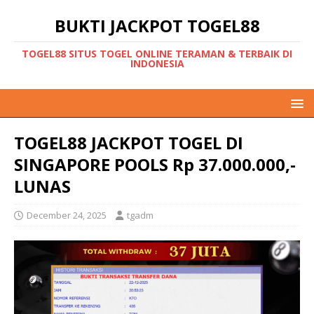
BUKTI JACKPOT TOGEL88
TOGEL88 SITUS TOGEL ONLINE TERAMAN & TERBAIK DI
INDONESIA
TOGEL88 JACKPOT TOGEL DI
SINGAPORE POOLS Rp 37.000.000,-
LUNAS
December 24, 2025
tgadm