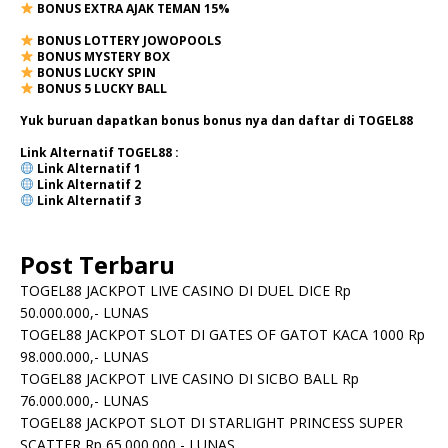
BONUS EXTRA AJAK TEMAN 15%
BONUS LOTTERY JOWOPOOLS
BONUS MYSTERY BOX
BONUS LUCKY SPIN
BONUS 5 LUCKY BALL
Yuk buruan dapatkan bonus bonus nya dan daftar di TOGEL88
Link Alternatif TOGEL88 :
Link Alternatif
1
Link Alternatif
2
Link Alternatif 3
Post Terbaru
TOGEL88 JACKPOT LIVE CASINO DI DUEL DICE Rp
50.000.000,- LUNAS
TOGEL88 JACKPOT SLOT DI GATES OF GATOT KACA 1000 Rp
98.000.000,- LUNAS
TOGEL88 JACKPOT LIVE CASINO DI SICBO BALL Rp
76.000.000,- LUNAS
TOGEL88 JACKPOT SLOT DI STARLIGHT PRINCESS SUPER
SCATTER Rp 65.000.000,- LUNAS