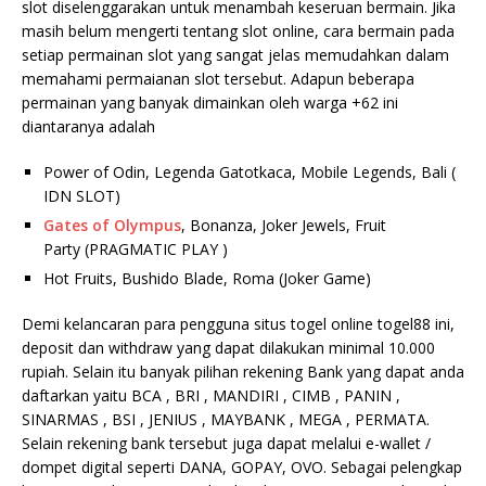
slot diselenggarakan untuk menambah keseruan bermain. Jika
masih belum mengerti tentang slot online, cara bermain pada
setiap permainan slot yang sangat jelas memudahkan dalam
memahami permaianan slot tersebut. Adapun beberapa
permainan yang banyak dimainkan oleh warga +62 ini
diantaranya adalah
Power of Odin, Legenda Gatotkaca, Mobile Legends, Bali (
IDN SLOT)
Gates of Olympus
, Bonanza, Joker Jewels, Fruit
Party (PRAGMATIC PLAY )
Hot Fruits, Bushido Blade, Roma (Joker Game)
Demi kelancaran para pengguna situs togel online togel88 ini,
deposit dan withdraw yang dapat dilakukan minimal 10.000
rupiah. Selain itu banyak pilihan rekening Bank yang dapat anda
daftarkan yaitu BCA , BRI , MANDIRI , CIMB , PANIN ,
SINARMAS , BSI , JENIUS , MAYBANK , MEGA , PERMATA.
Selain rekening bank tersebut juga dapat melalui e-wallet /
dompet digital seperti DANA, GOPAY, OVO. Sebagai pelengkap