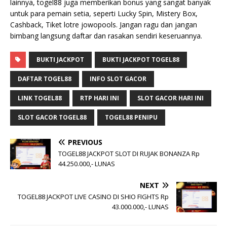
lainnya, togel88 juga memberikan bonus yang sangat banyak
untuk para pemain setia, seperti Lucky Spin, Mistery Box,
Cashback, Tiket lotre jowopools. Jangan ragu dan jangan
bimbang langsung daftar dan rasakan sendiri keseruannya.
BUKTI JACKPOT
BUKTI JACKPOT TOGEL88
DAFTAR TOGEL88
INFO SLOT GACOR
LINK TOGEL88
RTP HARI INI
SLOT GACOR HARI INI
SLOT GACOR TOGEL88
TOGEL88 PENIPU
PREVIOUS
TOGEL88 JACKPOT SLOT DI RUJAK BONANZA Rp
44.250.000,- LUNAS
NEXT
TOGEL88 JACKPOT LIVE CASINO DI SHIO FIGHTS Rp
43.000.000,- LUNAS