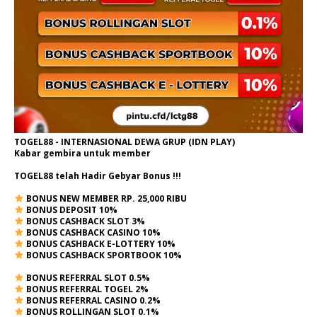
TOGEL88 - INTERNASIONAL DEWA GRUP (IDN PLAY)
Kabar gembira untuk member
TOGEL88 telah Hadir Gebyar Bonus !!!
BONUS NEW MEMBER RP. 25,000 RIBU
BONUS DEPOSIT 10%
BONUS CASHBACK SLOT 3%
BONUS CASHBACK CASINO 10%
BONUS CASHBACK E-LOTTERY 10%
BONUS CASHBACK SPORTBOOK 10%
BONUS REFERRAL SLOT 0.5%
BONUS REFERRAL TOGEL 2%
BONUS REFERRAL CASINO 0.2%
BONUS ROLLINGAN SLOT 0.1%