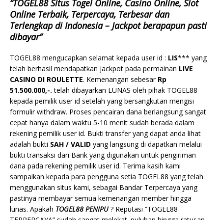
“TOGEL88 Situs Togel Online, Casino Online, Slot
Online Terbaik, Terpercaya, Terbesar dan
Terlengkap di Indonesia – Jackpot berapapun pasti
dibayar”
TOGEL88 mengucapkan selamat kepada user id :
LIS
*** yang
telah berhasil mendapatkan jackpot pada permainan
LIVE
CASINO DI ROULETTE
. Kemenangan sebesar
Rp
51.500.000,-.
telah dibayarkan LUNAS oleh pihak TOGEL88
kepada pemilik user id setelah yang bersangkutan mengisi
formulir withdraw. Proses pencairan dana berlangsung sangat
cepat hanya dalam waktu 5-10 menit sudah berada dalam
rekening pemilik user id. Bukti transfer yang dapat anda lihat
adalah bukti
SAH / VALID
yang langsung di dapatkan melalui
bukti transaksi dari Bank yang digunakan untuk pengiriman
dana pada rekening pemilik user id. Terima kasih kami
sampaikan kepada para pengguna setia TOGEL88 yang telah
menggunakan situs kami, sebagai Bandar Terpercaya yang
pastinya membayar semua kemenangan member hingga
lunas. Apakah
TOGEL88 PENIPU
? Reputasi “TOGEL88
TERPERCAYA” sudah sangat melekat. puluhan hingga ratusan