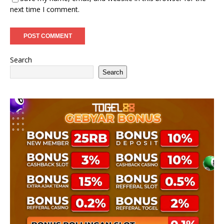
next time I comment.
Search
Search