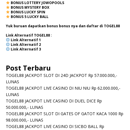
BONUS LOTTERY JOWOPOOLS
BONUS MYSTERY BOX
BONUS LUCKY SPIN
BONUS 5 LUCKY BALL
Yuk buruan dapatkan bonus bonus nya dan daftar di TOGEL88
Link Alternatif TOGEL88 :
Link Alternatif
1
Link Alternatif
2
Link Alternatif 3
Post Terbaru
TOGEL88 JACKPOT SLOT DI 24D JACKPOT Rp 57.000.000,-
LUNAS
TOGEL88 JACKPOT LIVE CASINO DI NIU NIU Rp 62.000.000,-
LUNAS
TOGEL88 JACKPOT LIVE CASINO DI DUEL DICE Rp
50.000.000,- LUNAS
TOGEL88 JACKPOT SLOT DI GATES OF GATOT KACA 1000 Rp
98.000.000,- LUNAS
TOGEL88 JACKPOT LIVE CASINO DI SICBO BALL Rp