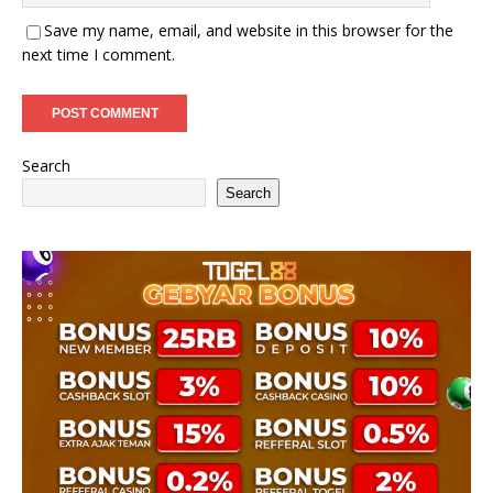
Save my name, email, and website in this browser for the
next time I comment.
Search
Search