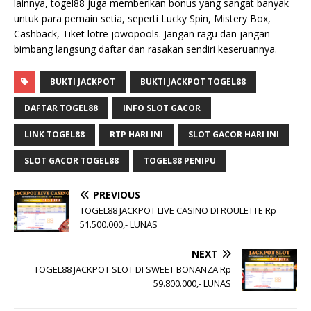
lainnya, togel88 juga memberikan bonus yang sangat banyak
untuk para pemain setia, seperti Lucky Spin, Mistery Box,
Cashback, Tiket lotre jowopools. Jangan ragu dan jangan
bimbang langsung daftar dan rasakan sendiri keseruannya.
BUKTI JACKPOT
BUKTI JACKPOT TOGEL88
DAFTAR TOGEL88
INFO SLOT GACOR
LINK TOGEL88
RTP HARI INI
SLOT GACOR HARI INI
SLOT GACOR TOGEL88
TOGEL88 PENIPU
PREVIOUS
TOGEL88 JACKPOT LIVE CASINO DI ROULETTE Rp
51.500.000,- LUNAS
NEXT
TOGEL88 JACKPOT SLOT DI SWEET BONANZA Rp
59.800.000,- LUNAS