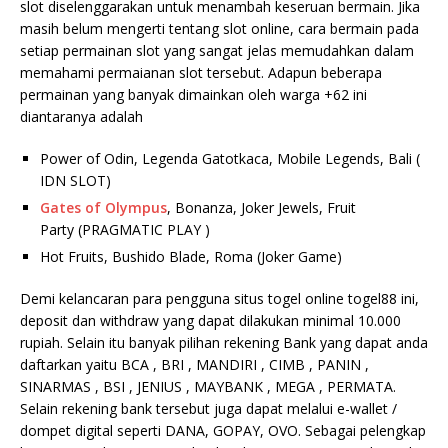
slot diselenggarakan untuk menambah keseruan bermain. Jika
masih belum mengerti tentang slot online, cara bermain pada
setiap permainan slot yang sangat jelas memudahkan dalam
memahami permaianan slot tersebut. Adapun beberapa
permainan yang banyak dimainkan oleh warga +62 ini
diantaranya adalah
Power of Odin, Legenda Gatotkaca, Mobile Legends, Bali (
IDN SLOT)
Gates of Olympus
, Bonanza, Joker Jewels, Fruit
Party (PRAGMATIC PLAY )
Hot Fruits, Bushido Blade, Roma (Joker Game)
Demi kelancaran para pengguna situs togel online togel88 ini,
deposit dan withdraw yang dapat dilakukan minimal 10.000
rupiah. Selain itu banyak pilihan rekening Bank yang dapat anda
daftarkan yaitu BCA , BRI , MANDIRI , CIMB , PANIN ,
SINARMAS , BSI , JENIUS , MAYBANK , MEGA , PERMATA.
Selain rekening bank tersebut juga dapat melalui e-wallet /
dompet digital seperti DANA, GOPAY, OVO. Sebagai pelengkap