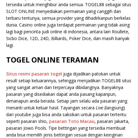
tersedia untuk menghibur anda semua. TOGEL88 sebagai situs
SLOT ONLINE menyediakan permainan yang canggih dan
terbaru tentunya, semua provider yang dihadirkanpun berkelas
dunia. Casino online juga terdapat permainan yang tidak asing
lagi bagi pencinta judi online di indonesia, antara lain Roullete,
Sicbo Dice, 12D, 24D, Billiards, Poker Dice, dan masih banyak
lagi.
TOGEL ONLINE TERAMAN
Situs resmi pasaran togel
juga dijadikan patokan untuk
result setiap keluarannya, sehingga menjadikan TOGEL88 situs
yang sangat aman dan terpercaya dibidangnya. Banyaknya
pasaran yang disediakan dapat anda pasang kapanpun,
dimanapun anda berada. Setiap jam selalu ada pasaran yang
menanti untuk keluar hasil. Tayangan secara
Live
(langsung)
dari youtube juga bisa anda saksikan untuk pasaran tertentu
seperti pasaran shio,
pasaran Toto Macau
, pasaran Jakarta,
pasaran Jowo Pools. Tipe bettingan yang tersedia membuat
anda bisa memilih jenis bettingan sesuai dengan keinginan