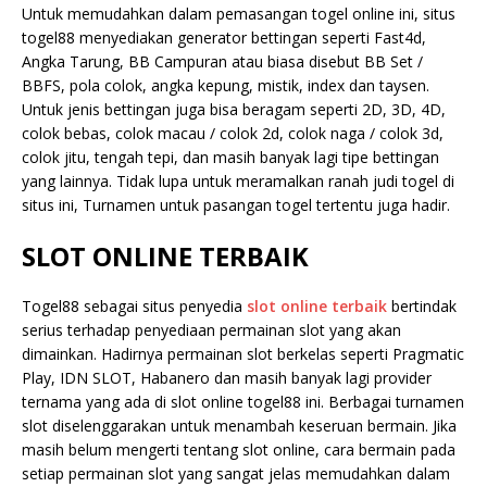
Untuk memudahkan dalam pemasangan togel online ini, situs
togel88 menyediakan generator bettingan seperti Fast4d,
Angka Tarung, BB Campuran atau biasa disebut BB Set /
BBFS, pola colok, angka kepung, mistik, index dan taysen.
Untuk jenis bettingan juga bisa beragam seperti 2D, 3D, 4D,
colok bebas, colok macau / colok 2d, colok naga / colok 3d,
colok jitu, tengah tepi, dan masih banyak lagi tipe bettingan
yang lainnya. Tidak lupa untuk meramalkan ranah judi togel di
situs ini, Turnamen untuk pasangan togel tertentu juga hadir.
SLOT ONLINE TERBAIK
Togel88 sebagai situs penyedia
slot online terbaik
bertindak
serius terhadap penyediaan permainan slot yang akan
dimainkan. Hadirnya permainan slot berkelas seperti Pragmatic
Play, IDN SLOT, Habanero dan masih banyak lagi provider
ternama yang ada di slot online togel88 ini. Berbagai turnamen
slot diselenggarakan untuk menambah keseruan bermain. Jika
masih belum mengerti tentang slot online, cara bermain pada
setiap permainan slot yang sangat jelas memudahkan dalam