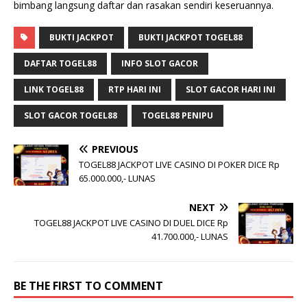
bimbang langsung daftar dan rasakan sendiri keseruannya.
BUKTI JACKPOT
BUKTI JACKPOT TOGEL88
DAFTAR TOGEL88
INFO SLOT GACOR
LINK TOGEL88
RTP HARI INI
SLOT GACOR HARI INI
SLOT GACOR TOGEL88
TOGEL88 PENIPU
PREVIOUS
TOGEL88 JACKPOT LIVE CASINO DI POKER DICE Rp
65.000.000,- LUNAS
NEXT
TOGEL88 JACKPOT LIVE CASINO DI DUEL DICE Rp
41.700.000,- LUNAS
BE THE FIRST TO COMMENT