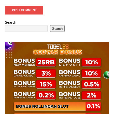
Search
Search