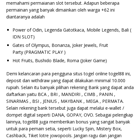
memahami permaianan slot tersebut. Adapun beberapa
permainan yang banyak dimainkan oleh warga +62 ini
diantaranya adalah
Power of Odin, Legenda Gatotkaca, Mobile Legends, Bali (
IDN SLOT)
Gates of Olympus, Bonanza, Joker Jewels, Fruit
Party (PRAGMATIC PLAY )
Hot Fruits, Bushido Blade, Roma (Joker Game)
Demi kelancaran para pengguna situs togel online togel88 ini,
deposit dan withdraw yang dapat dilakukan minimal 10.000
rupiah. Selain itu banyak pilihan rekening Bank yang dapat anda
daftarkan yaitu BCA , BRI , MANDIRI , CIMB , PANIN ,
SINARMAS , BSI , JENIUS , MAYBANK , MEGA , PERMATA.
Selain rekening bank tersebut juga dapat melalui e-wallet /
dompet digital seperti DANA, GOPAY, OVO. Sebagai pelengkap
lainnya, togel88 juga memberikan bonus yang sangat banyak
untuk para pemain setia, seperti Lucky Spin, Mistery Box,
Cashback, Tiket lotre jowopools. Jangan ragu dan jangan