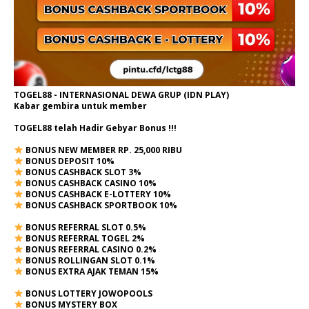
TOGEL88 - INTERNASIONAL DEWA GRUP (IDN PLAY)
Kabar gembira untuk member
TOGEL88 telah Hadir Gebyar Bonus !!!
BONUS NEW MEMBER RP. 25,000 RIBU
BONUS DEPOSIT 10%
BONUS CASHBACK SLOT 3%
BONUS CASHBACK CASINO 10%
BONUS CASHBACK E-LOTTERY 10%
BONUS CASHBACK SPORTBOOK 10%
BONUS REFERRAL SLOT 0.5%
BONUS REFERRAL TOGEL 2%
BONUS REFERRAL CASINO 0.2%
BONUS ROLLINGAN SLOT 0.1%
BONUS EXTRA AJAK TEMAN 15%
BONUS LOTTERY JOWOPOOLS
BONUS MYSTERY BOX