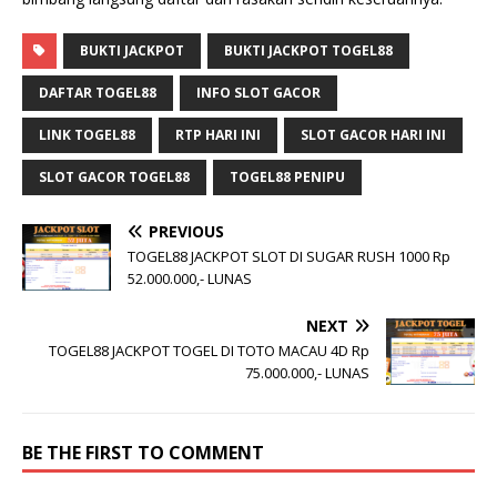
BUKTI JACKPOT
BUKTI JACKPOT TOGEL88
DAFTAR TOGEL88
INFO SLOT GACOR
LINK TOGEL88
RTP HARI INI
SLOT GACOR HARI INI
SLOT GACOR TOGEL88
TOGEL88 PENIPU
PREVIOUS
TOGEL88 JACKPOT SLOT DI SUGAR RUSH 1000 Rp
52.000.000,- LUNAS
NEXT
TOGEL88 JACKPOT TOGEL DI TOTO MACAU 4D Rp
75.000.000,- LUNAS
BE THE FIRST TO COMMENT