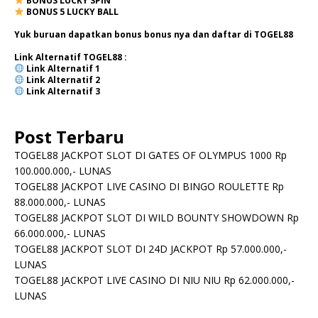
BONUS LUCKY SPIN
BONUS 5 LUCKY BALL
Yuk buruan dapatkan bonus bonus nya dan daftar di TOGEL88
Link Alternatif TOGEL88 :
Link Alternatif
1
Link Alternatif
2
Link Alternatif 3
Post Terbaru
TOGEL88 JACKPOT SLOT DI GATES OF OLYMPUS 1000 Rp
100.000.000,- LUNAS
TOGEL88 JACKPOT LIVE CASINO DI BINGO ROULETTE Rp
88.000.000,- LUNAS
TOGEL88 JACKPOT SLOT DI WILD BOUNTY SHOWDOWN Rp
66.000.000,- LUNAS
TOGEL88 JACKPOT SLOT DI 24D JACKPOT Rp 57.000.000,-
LUNAS
TOGEL88 JACKPOT LIVE CASINO DI NIU NIU Rp 62.000.000,-
LUNAS