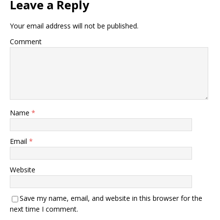
Leave a Reply
Your email address will not be published.
Comment
Name
*
Email
*
Website
Save my name, email, and website in this browser for the
next time I comment.