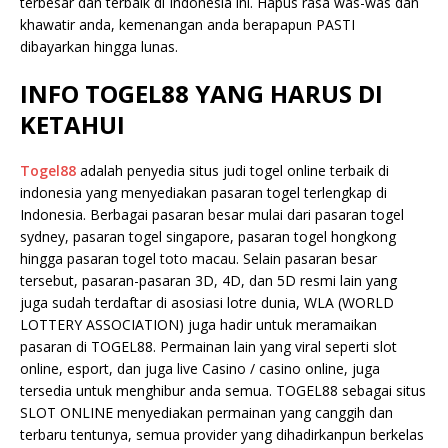
terbesar dan terbaik di Indonesia ini. Hapus rasa was-was dan
khawatir anda, kemenangan anda berapapun PASTI
dibayarkan hingga lunas.
INFO TOGEL88 YANG HARUS DI
KETAHUI
Togel88
adalah penyedia situs judi togel online terbaik di
indonesia yang menyediakan pasaran togel terlengkap di
Indonesia. Berbagai pasaran besar mulai dari pasaran togel
sydney, pasaran togel singapore, pasaran togel hongkong
hingga pasaran togel toto macau. Selain pasaran besar
tersebut, pasaran-pasaran 3D, 4D, dan 5D resmi lain yang
juga sudah terdaftar di asosiasi lotre dunia, WLA (WORLD
LOTTERY ASSOCIATION) juga hadir untuk meramaikan
pasaran di TOGEL88. Permainan lain yang viral seperti slot
online, esport, dan juga live Casino / casino online, juga
tersedia untuk menghibur anda semua. TOGEL88 sebagai situs
SLOT ONLINE menyediakan permainan yang canggih dan
terbaru tentunya, semua provider yang dihadirkanpun berkelas