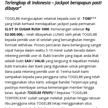
Terlengkap di Indonesia – Jackpot berapapun pasti
dibayar”
TOGEL88 mengucapkan selamat kepada user id :
TOM
***
yang telah berhasil mendapatkan jackpot pada permainan
SLOT DI SUGAR RUSH 1000
. Kemenangan sebesar
Rp
52.000.000,-.
telah dibayarkan LUNAS oleh pihak TOGEL88
kepada pemilik user id setelah yang bersangkutan mengisi
formulir withdraw. Proses pencairan dana berlangsung sangat
cepat hanya dalam waktu 5-10 menit sudah berada dalam
rekening pemilik user id. Bukti transfer yang dapat anda lihat
adalah bukti
SAH / VALID
yang langsung di dapatkan melalui
bukti transaksi dari Bank yang digunakan untuk pengiriman
dana pada rekening pemilik user id. Terima kasih kami
sampaikan kepada para pengguna setia TOGEL88 yang telah
menggunakan situs kami, sebagai Bandar Terpercaya yang
pastinya membayar semua kemenangan member hingga
lunas. Apakah
TOGEL88 PENIPU
? Reputasi “TOGEL88
TERPERCAYA” sudah sangat melekat. puluhan hingga ratusan
ribu pengguna setia TOGEL88 tetap menggunakan situs