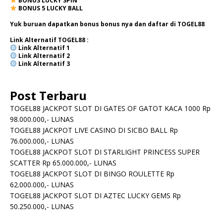
BONUS LUCKY SPIN
BONUS 5 LUCKY BALL
Yuk buruan dapatkan bonus bonus nya dan daftar di TOGEL88
Link Alternatif TOGEL88 :
Link Alternatif
1
Link Alternatif
2
Link Alternatif 3
Post Terbaru
TOGEL88 JACKPOT SLOT DI GATES OF GATOT KACA 1000 Rp
98.000.000,- LUNAS
TOGEL88 JACKPOT LIVE CASINO DI SICBO BALL Rp
76.000.000,- LUNAS
TOGEL88 JACKPOT SLOT DI STARLIGHT PRINCESS SUPER
SCATTER Rp 65.000.000,- LUNAS
TOGEL88 JACKPOT SLOT DI BINGO ROULETTE Rp
62.000.000,- LUNAS
TOGEL88 JACKPOT SLOT DI AZTEC LUCKY GEMS Rp
50.250.000,- LUNAS