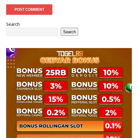
Search
Search