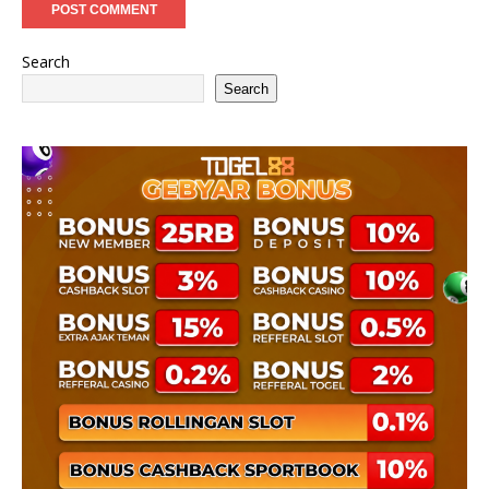
Search
Search