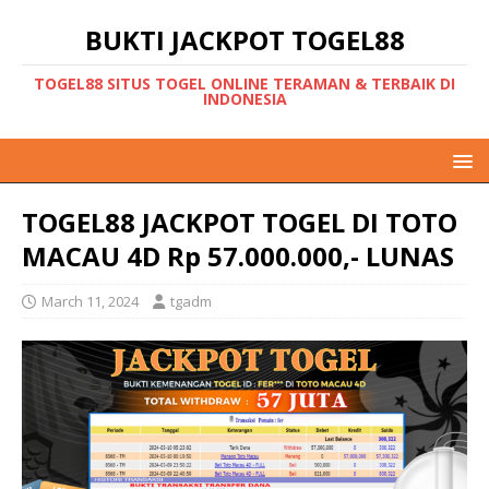
BUKTI JACKPOT TOGEL88
TOGEL88 SITUS TOGEL ONLINE TERAMAN & TERBAIK DI
INDONESIA
TOGEL88 JACKPOT TOGEL DI TOTO
MACAU 4D Rp 57.000.000,- LUNAS
March 11, 2024
tgadm