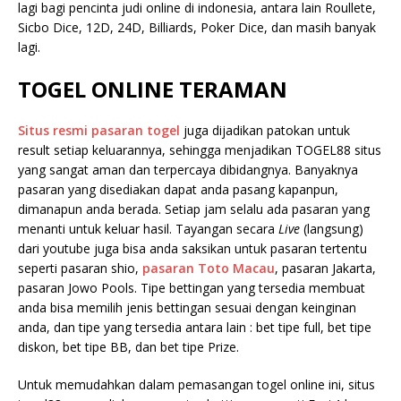
lagi bagi pencinta judi online di indonesia, antara lain Roullete,
Sicbo Dice, 12D, 24D, Billiards, Poker Dice, dan masih banyak
lagi.
TOGEL ONLINE TERAMAN
Situs resmi pasaran togel
juga dijadikan patokan untuk
result setiap keluarannya, sehingga menjadikan TOGEL88 situs
yang sangat aman dan terpercaya dibidangnya. Banyaknya
pasaran yang disediakan dapat anda pasang kapanpun,
dimanapun anda berada. Setiap jam selalu ada pasaran yang
menanti untuk keluar hasil. Tayangan secara
Live
(langsung)
dari youtube juga bisa anda saksikan untuk pasaran tertentu
seperti pasaran shio,
pasaran Toto Macau
, pasaran Jakarta,
pasaran Jowo Pools. Tipe bettingan yang tersedia membuat
anda bisa memilih jenis bettingan sesuai dengan keinginan
anda, dan tipe yang tersedia antara lain : bet tipe full, bet tipe
diskon, bet tipe BB, dan bet tipe Prize.
Untuk memudahkan dalam pemasangan togel online ini, situs