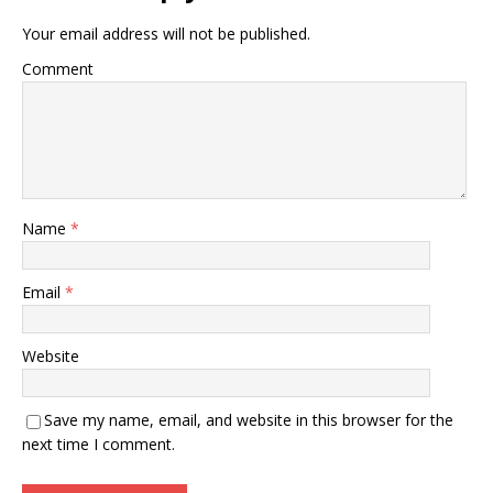
Your email address will not be published.
Comment
Name
*
Email
*
Website
Save my name, email, and website in this browser for the
next time I comment.