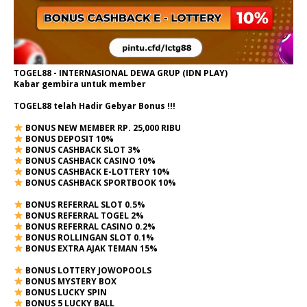
TOGEL88 - INTERNASIONAL DEWA GRUP (IDN PLAY)
Kabar gembira untuk member
TOGEL88 telah Hadir Gebyar Bonus !!!
BONUS NEW MEMBER RP. 25,000 RIBU
BONUS DEPOSIT 10%
BONUS CASHBACK SLOT 3%
BONUS CASHBACK CASINO 10%
BONUS CASHBACK E-LOTTERY 10%
BONUS CASHBACK SPORTBOOK 10%
BONUS REFERRAL SLOT 0.5%
BONUS REFERRAL TOGEL 2%
BONUS REFERRAL CASINO 0.2%
BONUS ROLLINGAN SLOT 0.1%
BONUS EXTRA AJAK TEMAN 15%
BONUS LOTTERY JOWOPOOLS
BONUS MYSTERY BOX
BONUS LUCKY SPIN
BONUS 5 LUCKY BALL