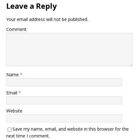
Leave a Reply
Your email address will not be published.
Comment
Name
*
Email
*
Website
Save my name, email, and website in this browser for the
next time I comment.