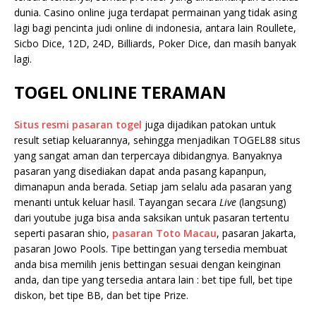
dunia. Casino online juga terdapat permainan yang tidak asing
lagi bagi pencinta judi online di indonesia, antara lain Roullete,
Sicbo Dice, 12D, 24D, Billiards, Poker Dice, dan masih banyak
lagi.
TOGEL ONLINE TERAMAN
Situs resmi pasaran togel
juga dijadikan patokan untuk
result setiap keluarannya, sehingga menjadikan TOGEL88 situs
yang sangat aman dan terpercaya dibidangnya. Banyaknya
pasaran yang disediakan dapat anda pasang kapanpun,
dimanapun anda berada. Setiap jam selalu ada pasaran yang
menanti untuk keluar hasil. Tayangan secara
Live
(langsung)
dari youtube juga bisa anda saksikan untuk pasaran tertentu
seperti pasaran shio,
pasaran Toto Macau
, pasaran Jakarta,
pasaran Jowo Pools. Tipe bettingan yang tersedia membuat
anda bisa memilih jenis bettingan sesuai dengan keinginan
anda, dan tipe yang tersedia antara lain : bet tipe full, bet tipe
diskon, bet tipe BB, dan bet tipe Prize.