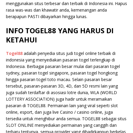
menggunakan situs terbesar dan terbaik di Indonesia ini. Hapus
rasa was-was dan khawatir anda, kemenangan anda
berapapun PASTI dibayarkan hingga lunas.
INFO TOGEL88 YANG HARUS DI
KETAHUI
Togel88
adalah penyedia situs judi togel online terbaik di
indonesia yang menyediakan pasaran togel terlengkap di
Indonesia. Berbagai pasaran besar mulai dari pasaran togel
sydney, pasaran togel singapore, pasaran togel hongkong
hingga pasaran togel toto macau. Selain pasaran besar
tersebut, pasaran-pasaran 3D, 4D, dan 5D resmi lain yang
juga sudah terdaftar di asosiasi lotre dunia, WLA (WORLD
LOTTERY ASSOCIATION) juga hadir untuk meramaikan
pasaran di TOGEL88. Permainan lain yang viral seperti slot
online, esport, dan juga live Casino / casino online, juga
tersedia untuk menghibur anda semua. TOGEL88 sebagai situs
SLOT ONLINE menyediakan permainan yang canggih dan
terbaru tentunya, semua provider yang dihadirkanpun berkelas