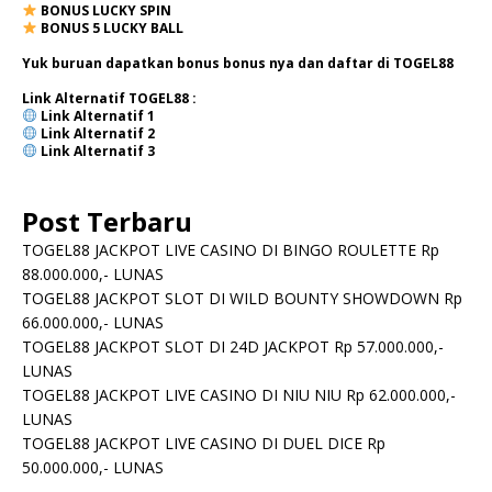
BONUS LUCKY SPIN
BONUS 5 LUCKY BALL
Yuk buruan dapatkan bonus bonus nya dan daftar di TOGEL88
Link Alternatif TOGEL88 :
Link Alternatif
1
Link Alternatif
2
Link Alternatif 3
Post Terbaru
TOGEL88 JACKPOT LIVE CASINO DI BINGO ROULETTE Rp
88.000.000,- LUNAS
TOGEL88 JACKPOT SLOT DI WILD BOUNTY SHOWDOWN Rp
66.000.000,- LUNAS
TOGEL88 JACKPOT SLOT DI 24D JACKPOT Rp 57.000.000,-
LUNAS
TOGEL88 JACKPOT LIVE CASINO DI NIU NIU Rp 62.000.000,-
LUNAS
TOGEL88 JACKPOT LIVE CASINO DI DUEL DICE Rp
50.000.000,- LUNAS