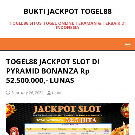
BUKTI JACKPOT TOGEL88
TOGEL88 SITUS TOGEL ONLINE TERAMAN & TERBAIK DI
INDONESIA
TOGEL88 JACKPOT SLOT DI
PYRAMID BONANZA Rp
52.500.000,- LUNAS
February 26, 2024
tgadm