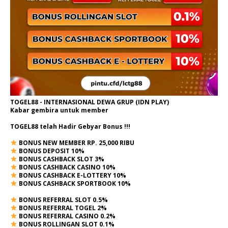
TOGEL88 - INTERNASIONAL DEWA GRUP (IDN PLAY)
Kabar gembira untuk member
TOGEL88 telah Hadir Gebyar Bonus !!!
BONUS NEW MEMBER RP. 25,000 RIBU
BONUS DEPOSIT 10%
BONUS CASHBACK SLOT 3%
BONUS CASHBACK CASINO 10%
BONUS CASHBACK E-LOTTERY 10%
BONUS CASHBACK SPORTBOOK 10%
BONUS REFERRAL SLOT 0.5%
BONUS REFERRAL TOGEL 2%
BONUS REFERRAL CASINO 0.2%
BONUS ROLLINGAN SLOT 0.1%