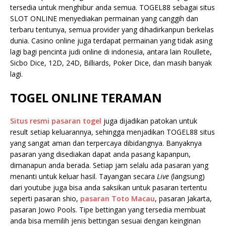
tersedia untuk menghibur anda semua. TOGEL88 sebagai situs
SLOT ONLINE menyediakan permainan yang canggih dan
terbaru tentunya, semua provider yang dihadirkanpun berkelas
dunia. Casino online juga terdapat permainan yang tidak asing
lagi bagi pencinta judi online di indonesia, antara lain Roullete,
Sicbo Dice, 12D, 24D, Billiards, Poker Dice, dan masih banyak
lagi.
TOGEL ONLINE TERAMAN
Situs resmi pasaran togel
juga dijadikan patokan untuk
result setiap keluarannya, sehingga menjadikan TOGEL88 situs
yang sangat aman dan terpercaya dibidangnya. Banyaknya
pasaran yang disediakan dapat anda pasang kapanpun,
dimanapun anda berada. Setiap jam selalu ada pasaran yang
menanti untuk keluar hasil. Tayangan secara
Live
(langsung)
dari youtube juga bisa anda saksikan untuk pasaran tertentu
seperti pasaran shio,
pasaran Toto Macau
, pasaran Jakarta,
pasaran Jowo Pools. Tipe bettingan yang tersedia membuat
anda bisa memilih jenis bettingan sesuai dengan keinginan