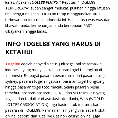
lunas. Apakah
TOGEL88 PENIPU
? Reputasi “TOGEL88
TERPERCAYA” sudah sangat melekat. puluhan hingga ratusan
ribu pengguna setia TOGEL88 tetap menggunakan situs
terbesar dan terbaik di Indonesia ini. Hapus rasa was-was dan
khawatir anda, kemenangan anda berapapun PASTI
dibayarkan hingga lunas.
INFO TOGEL88 YANG HARUS DI
KETAHUI
Togel88
adalah penyedia situs judi togel online terbaik di
indonesia yang menyediakan pasaran togel terlengkap di
Indonesia. Berbagai pasaran besar mulai dari pasaran togel
sydney, pasaran togel singapore, pasaran togel hongkong
hingga pasaran togel toto macau. Selain pasaran besar
tersebut, pasaran-pasaran 3D, 4D, dan 5D resmi lain yang
juga sudah terdaftar di asosiasi lotre dunia, WLA (WORLD
LOTTERY ASSOCIATION) juga hadir untuk meramaikan
pasaran di TOGEL88. Permainan lain yang viral seperti slot
online, esport, dan juga live Casino / casino online, juga