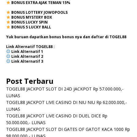
BONUS EXTRA AJAK TEMAN 15%
BONUS LOTTERY JOWOPOOLS
BONUS MYSTERY BOX
BONUS LUCKY SPIN
BONUS 5 LUCKY BALL
Yuk buruan dapatkan bonus bonus nya dan daftar di TOGEL88
Link Alternatif TOGEL88 :
Link Alternatif
1
Link Alternatif
2
Link Alternatif 3
Post Terbaru
TOGEL88 JACKPOT SLOT DI 24D JACKPOT Rp 57.000.000,-
LUNAS
TOGEL88 JACKPOT LIVE CASINO DI NIU NIU Rp 62.000.000,-
LUNAS
TOGEL88 JACKPOT LIVE CASINO DI DUEL DICE Rp
50.000.000,- LUNAS
TOGEL88 JACKPOT SLOT DI GATES OF GATOT KACA 1000 Rp
98.000.000,- LUNAS