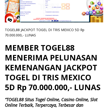
TOGEL88 JACKPOT TOGEL DI TRIS MEXICO 5D Rp
70.000.000,- LUNAS
MEMBER TOGEL88
MENERIMA PELUNASAN
KEMENANGAN JACKPOT
TOGEL DI TRIS MEXICO
5D Rp 70.000.000,- LUNAS
“TOGEL88 Situs Togel Online, Casino Online, Slot
Online Terbaik, Terpercaya, Terbesar dan