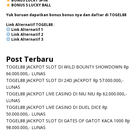
BONUS LUCKY SPIN
BONUS 5 LUCKY BALL
Yuk buruan dapatkan bonus bonus nya dan daftar di TOGEL88
Link Alternatif TOGEL88 :
Link Alternatif
1
Link Alternatif
2
Link Alternatif 3
Post Terbaru
TOGEL88 JACKPOT SLOT DI WILD BOUNTY SHOWDOWN Rp
66.000.000,- LUNAS
TOGEL88 JACKPOT SLOT DI 24D JACKPOT Rp 57.000.000,-
LUNAS
TOGEL88 JACKPOT LIVE CASINO DI NIU NIU Rp 62.000.000,-
LUNAS
TOGEL88 JACKPOT LIVE CASINO DI DUEL DICE Rp
50.000.000,- LUNAS
TOGEL88 JACKPOT SLOT DI GATES OF GATOT KACA 1000 Rp
98.000.000,- LUNAS