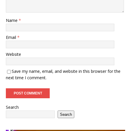
Name
*
Email
*
Website
Save my name, email, and website in this browser for the
next time I comment.
Search
Search