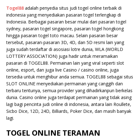
Togel88
adalah penyedia situs judi togel online terbaik di
indonesia yang menyediakan pasaran togel terlengkap di
Indonesia. Berbagai pasaran besar mulai dari pasaran togel
sydney, pasaran togel singapore, pasaran togel hongkong
hingga pasaran togel toto macau. Selain pasaran besar
tersebut, pasaran-pasaran 3D, 4D, dan 5D resmi lain yang
juga sudah terdaftar di asosiasi lotre dunia, WLA (WORLD
LOTTERY ASSOCIATION) juga hadir untuk meramaikan
pasaran di TOGEL88. Permainan lain yang viral seperti slot
online, esport, dan juga live Casino / casino online, juga
tersedia untuk menghibur anda semua. TOGEL88 sebagai situs
SLOT ONLINE menyediakan permainan yang canggih dan
terbaru tentunya, semua provider yang dihadirkanpun berkelas
dunia. Casino online juga terdapat permainan yang tidak asing
lagi bagi pencinta judi online di indonesia, antara lain Roullete,
Sicbo Dice, 12D, 24D, Billiards, Poker Dice, dan masih banyak
lagi.
TOGEL ONLINE TERAMAN