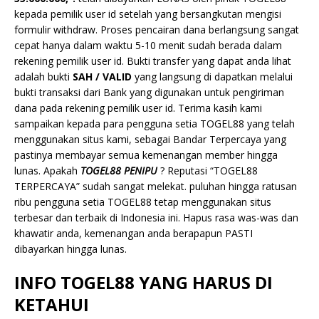
kepada pemilik user id setelah yang bersangkutan mengisi
formulir withdraw. Proses pencairan dana berlangsung sangat
cepat hanya dalam waktu 5-10 menit sudah berada dalam
rekening pemilik user id. Bukti transfer yang dapat anda lihat
adalah bukti
SAH / VALID
yang langsung di dapatkan melalui
bukti transaksi dari Bank yang digunakan untuk pengiriman
dana pada rekening pemilik user id. Terima kasih kami
sampaikan kepada para pengguna setia TOGEL88 yang telah
menggunakan situs kami, sebagai Bandar Terpercaya yang
pastinya membayar semua kemenangan member hingga
lunas. Apakah
TOGEL88 PENIPU
? Reputasi “TOGEL88
TERPERCAYA” sudah sangat melekat. puluhan hingga ratusan
ribu pengguna setia TOGEL88 tetap menggunakan situs
terbesar dan terbaik di Indonesia ini. Hapus rasa was-was dan
khawatir anda, kemenangan anda berapapun PASTI
dibayarkan hingga lunas.
INFO TOGEL88 YANG HARUS DI
KETAHUI